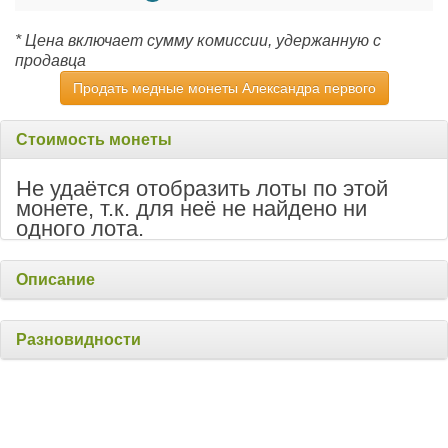
* Цена включает сумму комиссии, удержанную с
продавца
Продать медные монеты Александра первого
Стоимость монеты
Не удаётся отобразить лоты по этой
монете, т.к. для неё не найдено ни
одного лота.
Описание
Разновидности