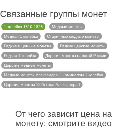
Связанные группы монет
1 копейка 1810-1825
Медные монеты
Медная 1 копейка
Старинные медные монеты
Редкие и ценные монеты
Редкие царские монеты
Редкая 1 копейка
Дорогие монеты царской России
Царские медные монеты
Медные монеты Александра 1 номиналом 1 копейка
Царские монеты 1825 года Александра I
От чего зависит цена на
монету: смотрите видео