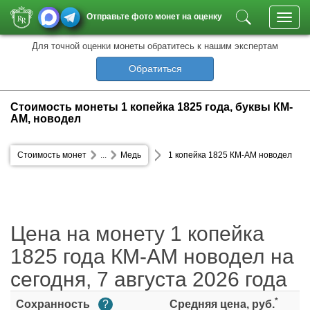
Отправьте фото монет на оценку
Toggl
navig
Для точной оценки монеты обратитесь к нашим экспертам
Обратиться
Стоимость монеты 1 копейка 1825 года, буквы КМ-
АМ, новодел
Стоимость монет
...
Медь
1 копейка 1825 КМ-АМ новодел
Цена на монету 1 копейка
1825 года КМ-АМ новодел на
сегодня, 7 августа 2026 года
*
Сохранность
?
Средняя цена, руб.