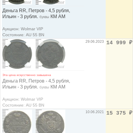
Деньга RR, Петров - 4,5 рубля,
Ильин - 3 рубля.
КМ АМ
буквы
Аукцион: Wolmar VIP
Состояние: AU 55 BN
29.06.2023
14 999
₽
Эта цена искусственно завышена
Деньга RR, Петров - 4,5 рубля,
Ильин - 3 рубля.
КМ АМ
буквы
Аукцион: Wolmar VIP
Состояние: AU 55 BN
10.06.2021
15 375
₽