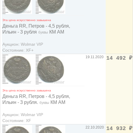
Эта цена искусственно завышена
Деньга RR, Петров - 4,5 рубля,
Ильин - 3 рубля
КМ АМ
буквы
Аукцион: Wolmar VIP
Состояние: XF+
19.11.2020
14 492
₽
Эта цена искусственно завышена
Деньга RR, Петров - 4,5 рубля,
Ильин - 3 рубля.
КМ АМ
буквы
Аукцион: Wolmar VIP
Состояние: XF
22.10.2020
14 932
₽