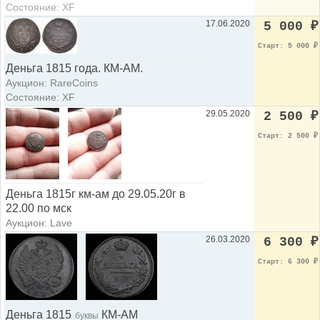
Состояние: XF
17.06.2020
5 000
₽
Старт: 5 000
₽
Деньга 1815 года. КМ-АМ.
Аукцион: RareCoins
Состояние: XF
29.05.2020
2 500
₽
Старт: 2 500
₽
Деньга 1815г км-ам до 29.05.20г в
22.00 по мск
Аукцион: Lave
26.03.2020
6 300
₽
Старт: 6 300
₽
Деньга 1815
КМ-АМ
буквы