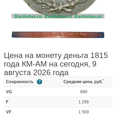
Цена на монету деньга 1815
года КМ-АМ на сегодня, 9
августа 2026 года
*
Сохранность
?
Средняя цена, руб.
VG
690
F
1 256
VF
1 500