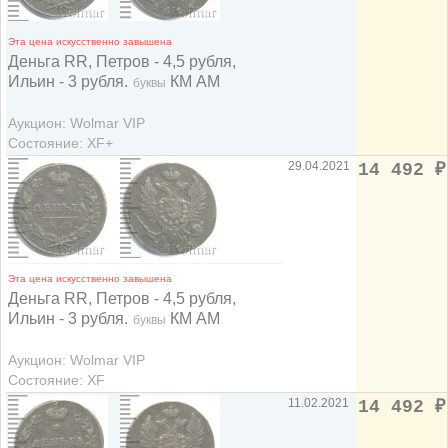
Эта цена искусственно завышена
Деньга RR, Петров - 4,5 рубля,
Ильин - 3 рубля.
КМ АМ
буквы
Аукцион: Wolmar VIP
Состояние: XF+
29.04.2021
14 492
₽
Эта цена искусственно завышена
Деньга RR, Петров - 4,5 рубля,
Ильин - 3 рубля.
КМ АМ
буквы
Аукцион: Wolmar VIP
Состояние: XF
11.02.2021
14 492
₽