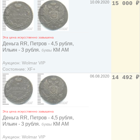
10.09.2020
15 000
₽
Эта цена искусственно завышена
Деньга RR, Петров - 4,5 рубля,
Ильин - 3 рубля.
КМ АМ
буквы
Аукцион: Wolmar VIP
Состояние: XF+
06.08.2020
14 492
₽
Эта цена искусственно завышена
Деньга RR, Петров - 4,5 рубля,
Ильин - 3 рубля.
КМ АМ
буквы
Аукцион: Wolmar VIP