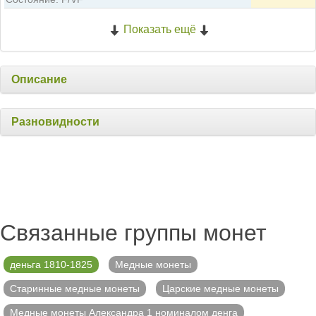
Показать ещё
Описание
Разновидности
Связанные группы монет
деньга 1810-1825
Медные монеты
Старинные медные монеты
Царские медные монеты
Медные монеты Александра 1 номиналом денга