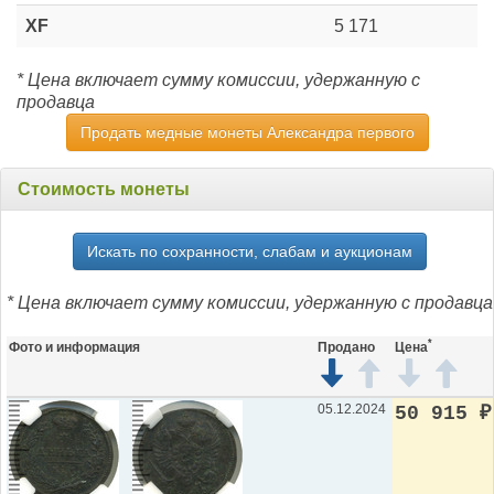
XF
5 171
* Цена включает сумму комиссии, удержанную с
продавца
Продать медные монеты Александра первого
Стоимость монеты
Искать по сохранности, слабам и аукционам
* Цена включает сумму комиссии, удержанную с продавца
*
Фото и информация
Продано
Цена
05.12.2024
50 915
₽