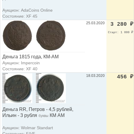
Аукцион: AdaCoins Online
Состояние: XF 45
25.03.2020
3 280
₽
Старт: 1 000
₽
Деньга 1815 года, КМ-АМ
Аукцион: Impercoin
Состояние: XF 40
18.03.2020
456
₽
Деньга RR, Петров - 4,5 рублей,
Ильин - 3 рубля
КМ АМ
буквы
Аукцион: Wolmar Standart
Состояние: F/VF