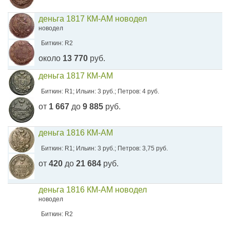
деньга 1817 КМ-АМ новодел
новодел
Биткин: R2
около
13 770
руб.
деньга 1817 КМ-АМ
Биткин: R1; Ильин: 3 руб.; Петров: 4 руб.
от
1 667
до
9 885
руб.
деньга 1816 КМ-АМ
Биткин: R1; Ильин: 3 руб.; Петров: 3,75 руб.
от
420
до
21 684
руб.
деньга 1816 КМ-АМ новодел
новодел
Биткин: R2