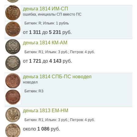
деньга 1814 ИМ-СП
ошибка, инициалы СП вместо ПС
Биткин: R; Ильин: 1 рубль
от
1 311
до
5 231
руб.
деньга 1814 КМ-АМ
Биткин: R1; Ильин: 3 руб.; Петров: 4 руб.
от
1 721
до
4 143
руб.
деньга 1814 СПБ-ПС новодел
новодел
Биткин: R3
деньга 1813 ЕМ-НМ
Биткин: R1; Ильин: 3 руб.; Петров: 4 руб.
около
1 086
руб.