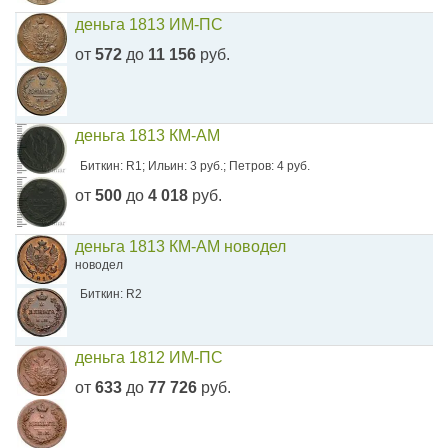
деньга 1813 ИМ-ПС
от
572
до
11 156
руб.
деньга 1813 КМ-АМ
Биткин: R1; Ильин: 3 руб.; Петров: 4 руб.
от
500
до
4 018
руб.
деньга 1813 КМ-АМ новодел
новодел
Биткин: R2
деньга 1812 ИМ-ПС
от
633
до
77 726
руб.