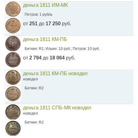
деньга 1811 ИМ-МК
Петров: 1 рубль
от
251
до
17 250
руб.
деньга 1811 КМ-ПБ
Биткин: R1; Ильин: 10 руб.; Петров: 10 руб.
от
2 794
до
18 064
руб.
деньга 1811 КМ-ПБ новодел
новодел
Биткин: R2
деньга 1811 СПБ-МК новодел
новодел
Биткин: R2