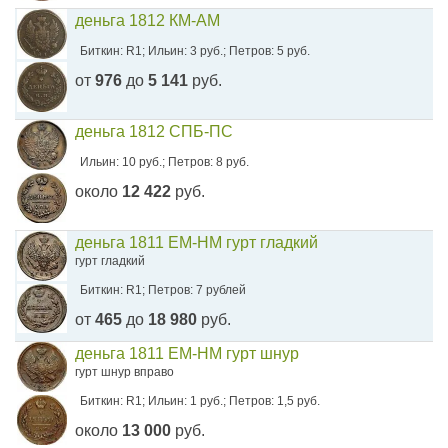
деньга 1812 КМ-АМ
Биткин: R1; Ильин: 3 руб.; Петров: 5 руб.
от
976
до
5 141
руб.
деньга 1812 СПБ-ПС
Ильин: 10 руб.; Петров: 8 руб.
около
12 422
руб.
деньга 1811 ЕМ-НМ гурт гладкий
гурт гладкий
Биткин: R1; Петров: 7 рублей
от
465
до
18 980
руб.
деньга 1811 ЕМ-НМ гурт шнур
гурт шнур вправо
Биткин: R1; Ильин: 1 руб.; Петров: 1,5 руб.
около
13 000
руб.