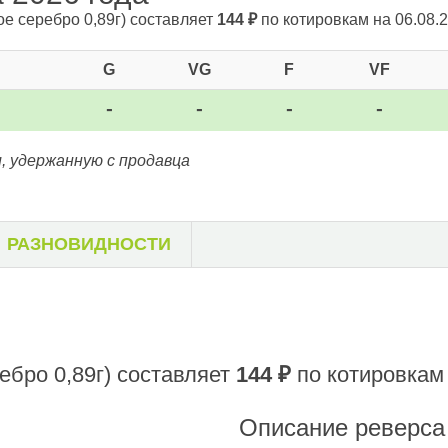
ое серебро 0,89г)
составляет
144
₽
по котировкам на 06.08.2
G
VG
F
VF
-
-
-
-
, удержанную с продавца
РАЗНОВИДНОСТИ
ебро 0,89г)
составляет
144
₽
по котировкам 
Описание реверса