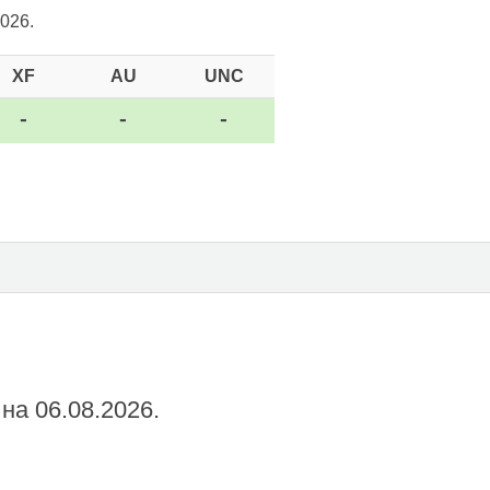
026.
XF
AU
UNC
-
-
-
на 06.08.2026.