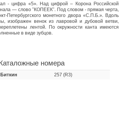
нал - цифра «5». Над цифрой – Корона Российской
нала — слово "КОПЕЕК". Под словом - прямая черта,
кт-Петербургского монетного двора «С.П.Б.». Вдоль
ны, изображен венок из лавровой и дубовой ветви,
переплетены лентой. По окружности канта имеются
лненные в виде зубцов.
Каталожные номера
Биткин
257 (R3)