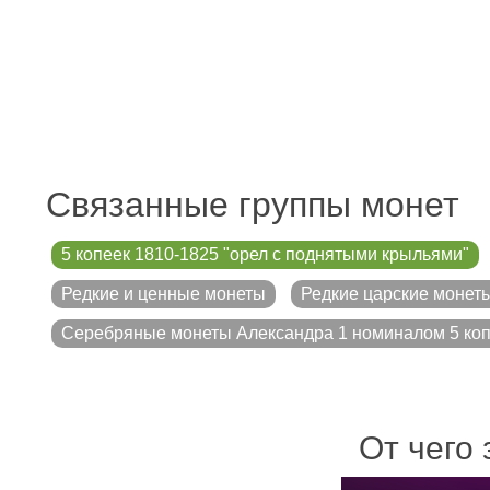
Связанные группы монет
5 копеек 1810-1825 "орел с поднятыми крыльями"
Редкие и ценные монеты
Редкие царские монет
Серебряные монеты Александра 1 номиналом 5 ко
От чего 