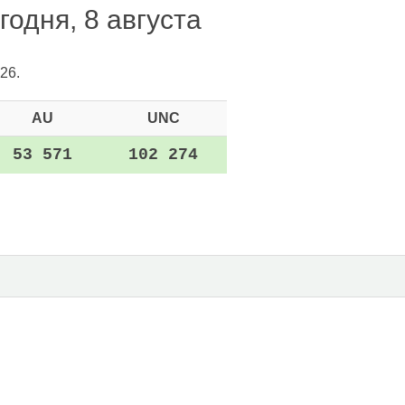
одня, 8 августа
26.
AU
UNC
53 571
102 274