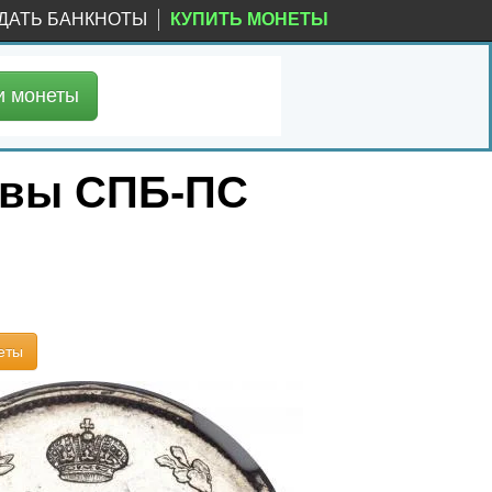
ДАТЬ БАНКНОТЫ
КУПИТЬ МОНЕТЫ
и
монеты
уквы СПБ-ПС
еты