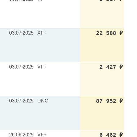
03.07.2025
XF+
22 588
₽
03.07.2025
VF+
2 427
₽
03.07.2025
UNC
87 952
₽
26.06.2025
VF+
6 462
₽