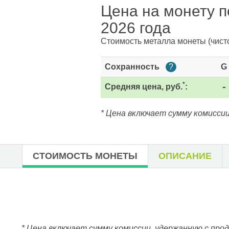
Цена на монету п
2026 года
Стоимость металла монеты
(чист
Сохранность
?
G
*
Средняя цена, руб.
:
-
* Цена включает сумму комиссии
СТОИМОСТЬ МОНЕТЫ
ОПИСАНИЕ
* Цена включает сумму комиссии, удержанную с про