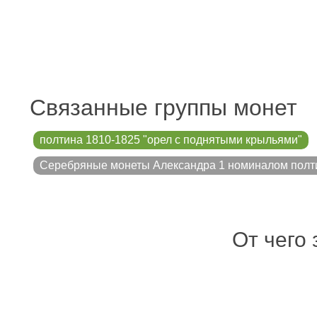
Связанные группы монет
полтина 1810-1825 "орел с поднятыми крыльями"
Серебряные монеты Александра 1 номиналом полт
От чего 