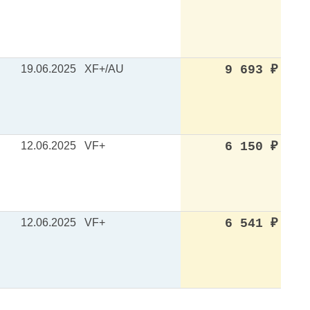
19.06.2025
XF+/AU
9 693
₽
12.06.2025
VF+
6 150
₽
12.06.2025
VF+
6 541
₽