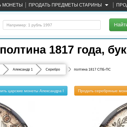
Ь МОНЕТЫ
ПРОДАТЬ ПРЕДМЕТЫ СТАРИНЫ
ПРО
Найт
полтина 1817 года, б
Александр 1
Серебро
полтина 1817 СПБ-ПС
пить царские монеты Александра I
Продать серебряные мон