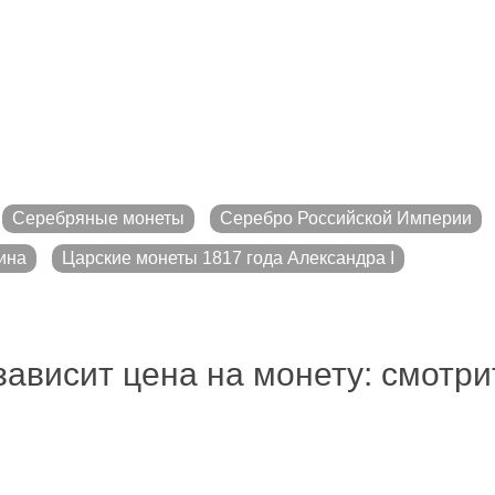
Серебряные монеты
Серебро Российской Империи
ина
Царские монеты 1817 года Александра I
зависит цена на монету: смотр