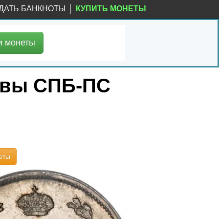
ДАТЬ БАНКНОТЫ
КУПИТЬ МОНЕТЫ
и
монеты
уквы СПБ-ПС
еты