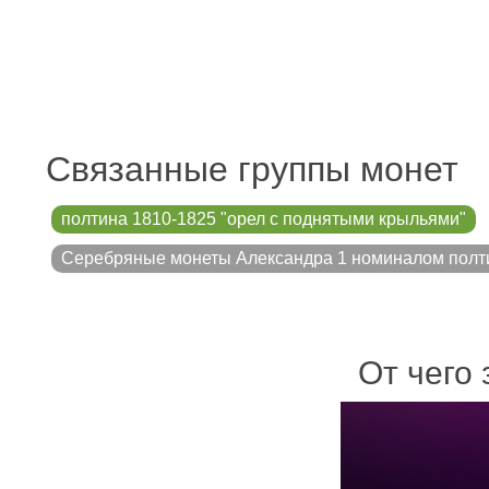
Связанные группы монет
полтина 1810-1825 "орел с поднятыми крыльями"
Серебряные монеты Александра 1 номиналом полт
От чего 