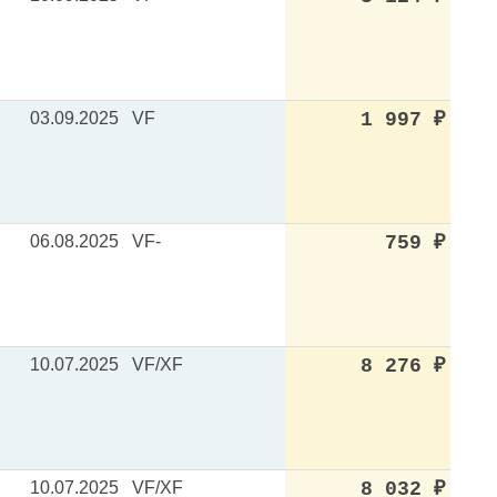
03.09.2025
VF
1 997
₽
06.08.2025
VF-
759
₽
10.07.2025
VF/XF
8 276
₽
10.07.2025
VF/XF
8 032
₽