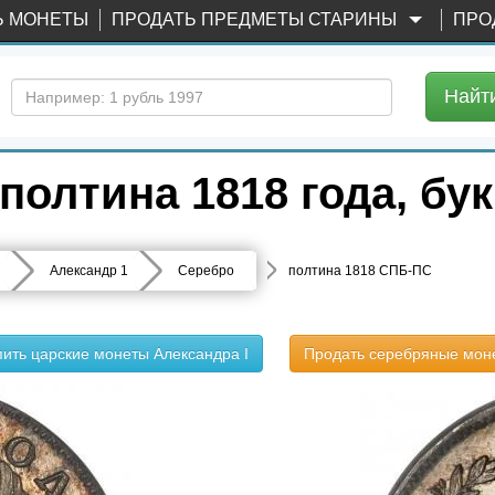
Ь МОНЕТЫ
ПРОДАТЬ ПРЕДМЕТЫ СТАРИНЫ
ПРО
Найт
полтина 1818 года, б
Александр 1
Серебро
полтина 1818 СПБ-ПС
пить царские монеты Александра I
Продать серебряные мон