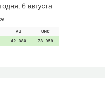
одня, 6 августа
26.
AU
UNC
42 380
73 959