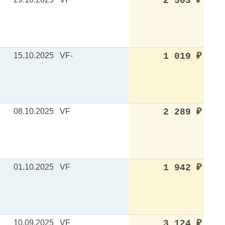
2 503
₽
15.10.2025
VF-
1 019
₽
08.10.2025
VF
2 289
₽
01.10.2025
VF
1 942
₽
10.09.2025
VF
3 124
₽