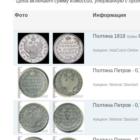
* Цена включает сумму комиссии, удержанную с про
Фото
Информация
Полтина 1818
буквы
Аукцион: AdaCoins Online
Полтина Петров - 0,
Аукцион: Wolmar Standart
Полтина Петров - 0,
Аукцион: Wolmar Standart
Полтина Петров - 0,