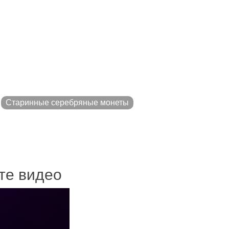
Старинные серебряные монеты
ите видео