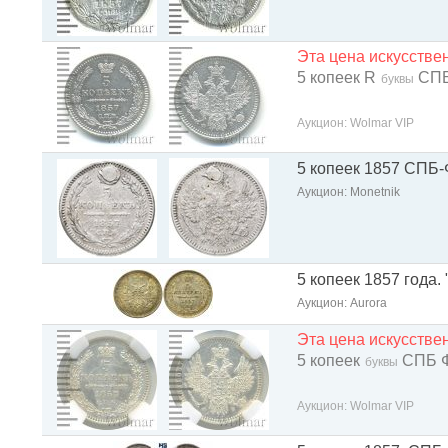
Эта цена искусств
5 копеек R
СПБ
буквы
Аукцион: Wolmar VIP
5 копеек 1857 СПБ
Аукцион: Monetnik
5 копеек 1857 года.
Аукцион: Aurora
Эта цена искусств
5 копеек
СПБ 
буквы
Аукцион: Wolmar VIP