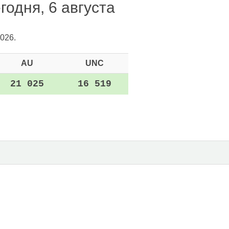
годня, 6 августа
026.
AU
UNC
21 025
16 519