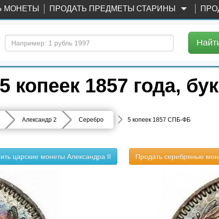
Ь МОНЕТЫ
ПРОДАТЬ ПРЕДМЕТЫ СТАРИНЫ
ПРО
Найт
5 копеек 1857 года, б
Александр 2
Серебро
5 копеек 1857 СПБ-ФБ
ить царские монеты Александра II
Продать серебряные мон