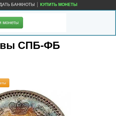
ДАТЬ БАНКНОТЫ
КУПИТЬ МОНЕТЫ
и
монеты
уквы СПБ-ФБ
еты