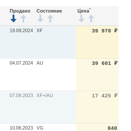
*
Продано
Состояние
Цена
19.09.2024
XF
39 978
₽
04.07.2024
AU
39 601
₽
07.09.2023
XF+/AU
17 425
₽
10.06.2023
VG
840