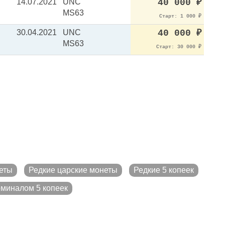
14.07.2021
UNC
40 000
₽
MS63
Старт: 1 000
₽
30.04.2021
UNC
40 000
₽
MS63
Старт: 30 000
₽
еты
Редкие царские монеты
Редкие 5 копеек
миналом 5 копеек