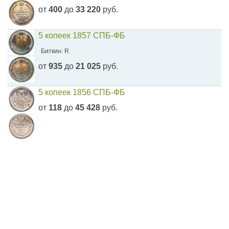
от
400
до
33 220
руб.
5 копеек 1857 СПБ-ФБ
Биткин: R
от
935
до
21 025
руб.
5 копеек 1856 СПБ-ФБ
от
118
до
45 428
руб.