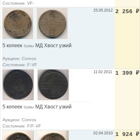
Состояние: VF-
25.05.2012
2 256
₽
5 копеек
МД Хвост узкий
буквы
Аукцион: Conros
Состояние: F-VF
11.02.2011
1 399
₽
5 копеек
МД Хвост узкий
буквы
Аукцион: Conros
Состояние: F/F-VF
02.04.2010
1 924
₽