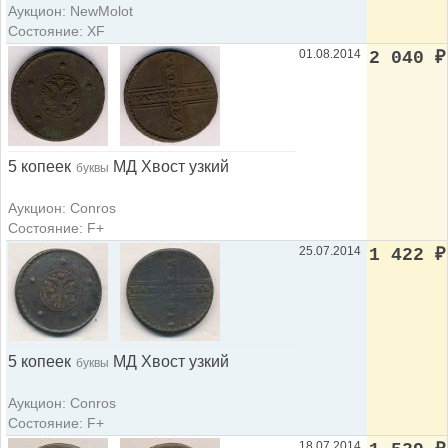
Аукцион: NewMolot
Состояние: XF
01.08.2014
2 040
₽
5 копеек
МД Хвост узкий
буквы
Аукцион: Conros
Состояние: F+
25.07.2014
1 422
₽
5 копеек
МД Хвост узкий
буквы
Аукцион: Conros
Состояние: F+
18.07.2014