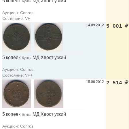
5 копеек
МД Хвост узкий
буквы
Аукцион: Conros
Состояние: VF-
14.09.2012
5 001
₽
5 копеек
МД Хвост узкий
буквы
Аукцион: Conros
Состояние: VF+
15.06.2012
2 514
₽
5 копеек
МД Хвост узкий
буквы
Аукцион: Conros