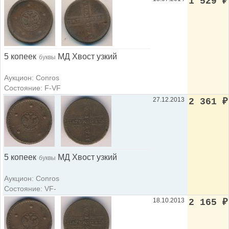
1 529
₽
5 копеек
МД Хвост узкий
буквы
Аукцион: Conros
Состояние: F-VF
27.12.2013
2 361
₽
5 копеек
МД Хвост узкий
буквы
Аукцион: Conros
Состояние: VF-
18.10.2013
2 165
₽