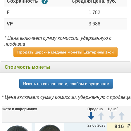
Сохранность
?
Средняя цена, руб.
F
1 782
VF
3 686
* Цена включает сумму комиссии, удержанную с
продавца
Продать царские медные монеты Екатерины 1-ой
Стоимость монеты
Искать по сохранности, слабам и аукционам
* Цена включает сумму комиссии, удержанную с продавца
*
Фото и информация
Продано
Цена
22.08.2023
816
₽