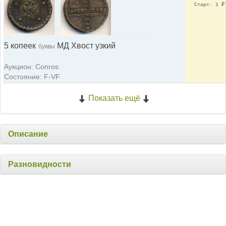
Старт: 1
₽
5 копеек
МД Хвост узкий
буквы
Аукцион: Conros
Состояние: F-VF
Показать ещё
Описание
Разновидности