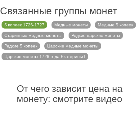
Связанные группы монет
5 копеек 1726-1727
Медные монеты
Медные 5 копеек
Старинные медные монеты
Редкие царские монеты
Редкие 5 копеек
Царские медные монеты
Царские монеты 1726 года Екатерины I
От чего зависит цена на
монету: смотрите видео