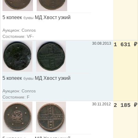
5 копеек
МД Хвост узкий
буквы
Аукцион: Conros
Состояние: VF-
30.08.2013
1 631
₽
5 копеек
МД Хвост узкий
буквы
Аукцион: Conros
Состояние: F
30.11.2012
2 185
₽