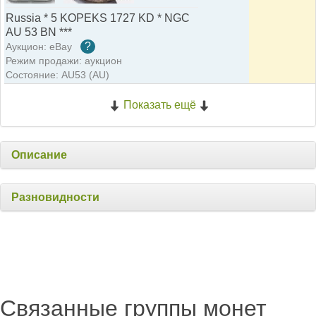
Russia * 5 KOPEKS 1727 KD * NGC
AU 53 BN ***
?
Аукцион: eBay
Режим продажи: аукцион
Состояние: AU53 (AU)
Показать ещё
Описание
Разновидности
Связанные группы монет