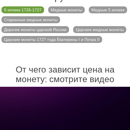
5 копеек 1726-1727
Медные монеты
Медные 5 копеек
Старинные медные монеты
Дорогие монеты царской России
Царские медные монеты
Царские монеты 1727 года Екатерины I и Петра II
От чего зависит цена на
монету: смотрите видео