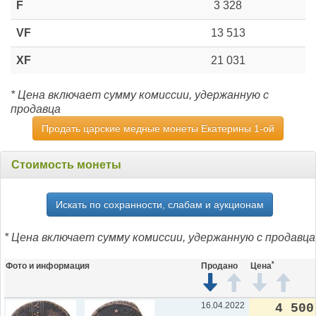
F
3 328
VF
13 513
XF
21 031
* Цена включает сумму комиссии, удержанную с
продавца
Продать царские медные монеты Екатерины 1-ой
Стоимость монеты
Искать по сохранности, слабам и аукционам
* Цена включает сумму комиссии, удержанную с продавца
*
Фото и информация
Продано
Цена
16.04.2022
4 500