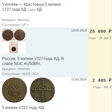
5 копеек — Крестовые 5 копеек
1727 года КД
КД
буквы
Аукцион: Anumis
Состояние: VF+
18.05.2018
25 000
₽
Старт: 25 000
₽
Россия. 5 копеек 1727 года. КД. В
слабе NGC AU50BN.
Аукцион: Hermes
Состояние: AU50 (AU)
11.04.2018
2 485
₽
Старт: 500
₽
5 копеек 1727 года, КД