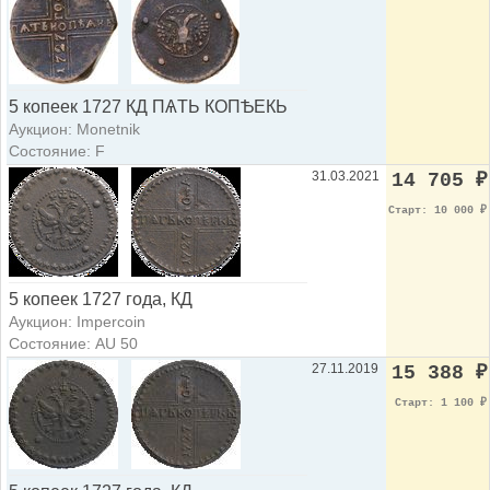
5 копеек 1727 КД ПѦТЬ КОПѢЕКЬ
Аукцион: Monetnik
Состояние: F
31.03.2021
14 705
₽
Старт: 10 000
₽
5 копеек 1727 года, КД
Аукцион: Impercoin
Состояние: AU 50
27.11.2019
15 388
₽
Старт: 1 100
₽