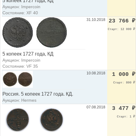
5 копеек 1727 года, КД
Аукцион: Impercoin
Состояние: XF 40
31.10.2018
23 766
₽
Старт: 12 000
₽
5 копеек 1727 года, КД
Аукцион: Impercoin
Состояние: VF 35
10.08.2018
1 000
₽
Старт: 800
₽
Россия. 5 копеек 1727 года. КД.
Аукцион: Hermes
07.08.2018
3 477
₽
Старт: 1
₽