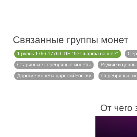
Связанные группы монет
1 рубль 1766-1776 СПБ "без шарфа на шее"
Сер
Старинные серебряные монеты
Редкие и ценны
Дорогие монеты царской России
Серебряные мо
От чего 