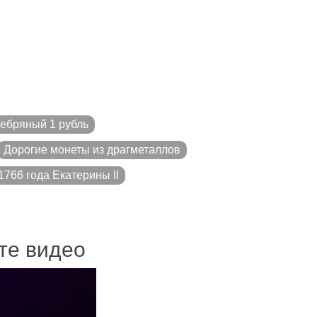
ебряный 1 рубль
Дорогие монеты из драгметаллов
766 года Екатерины II
ите видео