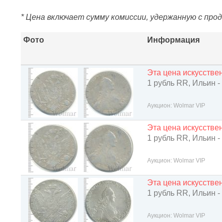
* Цена включает сумму комиссии, удержанную с про
Фото
Информация
Эта цена искусств
1 рубль RR, Ильин -
Аукцион: Wolmar VIP
Эта цена искусств
1 рубль RR, Ильин -
Аукцион: Wolmar VIP
Эта цена искусств
1 рубль RR, Ильин -
Аукцион: Wolmar VIP