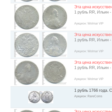
Эта цена искусств
1 рубль RR, Ильин -
Аукцион: Wolmar VIP
Эта цена искусств
1 рубль RR, Ильин -
Аукцион: Wolmar VIP
Эта цена искусств
1 рубль RR, Ильин -
Аукцион: Wolmar VIP
1 рубль 1766 года.
Аукцион: RareCoins
Эта цена искусств