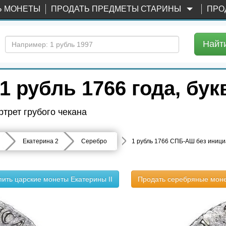
Ь МОНЕТЫ
ПРОДАТЬ ПРЕДМЕТЫ СТАРИНЫ
ПРО
Найт
1 рубль 1766 года, б
трет грубого чекана
Екатерина 2
Серебро
1 рубль 1766 СПБ-АШ без иници
пить царские монеты Екатерины II
Продать серебряные мон