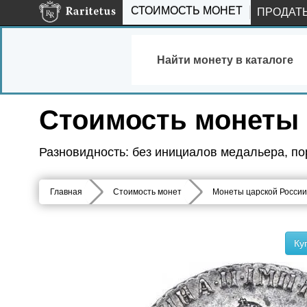
СТОИМОСТЬ МОНЕТ
ПРОДАТ
Найти монету в каталоге
Стоимость монеты 
Разновидность: без инициалов медальера, пор
Главная
Стоимость монет
Монеты царской России
Ку