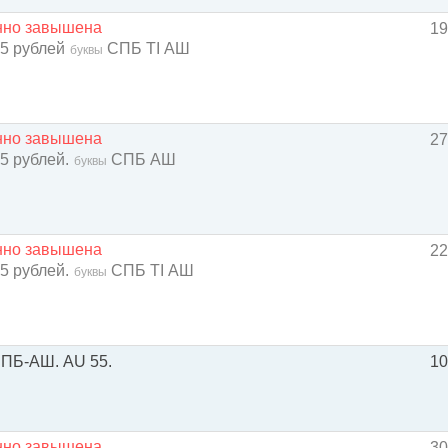
енно завышена
19
 5 рублей
СПБ TI АШ
буквы
енно завышена
27
 5 рублей.
СПБ АШ
буквы
енно завышена
22
 5 рублей.
СПБ TI АШ
буквы
 СПБ-АШ. AU 55.
10
енно завышена
30