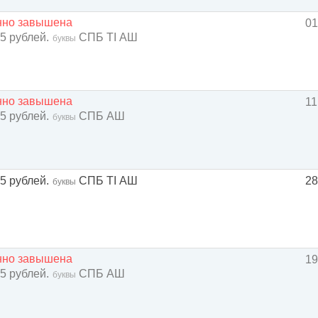
енно завышена
01
 5 рублей.
СПБ TI АШ
буквы
енно завышена
11
 5 рублей.
СПБ АШ
буквы
 5 рублей.
СПБ TI АШ
28
буквы
енно завышена
19
 5 рублей.
СПБ АШ
буквы