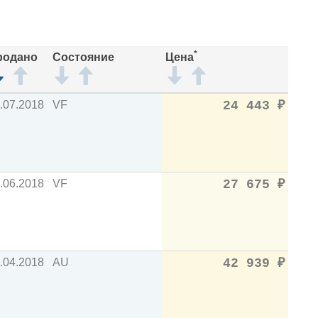
*
родано
Состояние
Цена
.07.2018
VF
24 443
₽
.06.2018
VF
27 675
₽
.04.2018
AU
42 939
₽