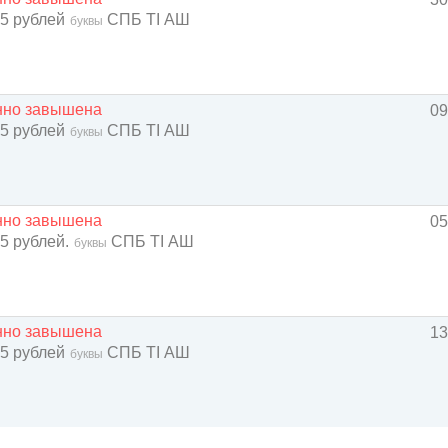
 5 рублей
СПБ TI АШ
буквы
енно завышена
09
 5 рублей
СПБ TI АШ
буквы
енно завышена
05
 5 рублей.
СПБ TI АШ
буквы
енно завышена
13
 5 рублей
СПБ TI АШ
буквы