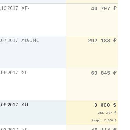
.10.2017
XF-
46 797
₽
.07.2017
AU/UNC
292 188
₽
.06.2017
XF
69 845
₽
.06.2017
AU
3 600 $
205 207
₽
Старт: 2 600 $
.03.2017
XF+