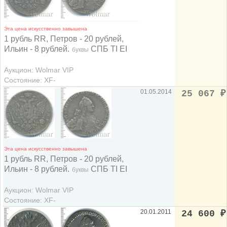
Эта цена искусственно завышена
1 рубль RR, Петров - 20 рублей,
Ильин - 8 рублей.
СПБ TI ЕI
буквы
Аукцион: Wolmar VIP
Состояние: XF-
01.05.2014
25 067
₽
Эта цена искусственно завышена
1 рубль RR, Петров - 20 рублей,
Ильин - 8 рублей.
СПБ TI ЕI
буквы
Аукцион: Wolmar VIP
Состояние: XF-
20.01.2011
24 600
₽