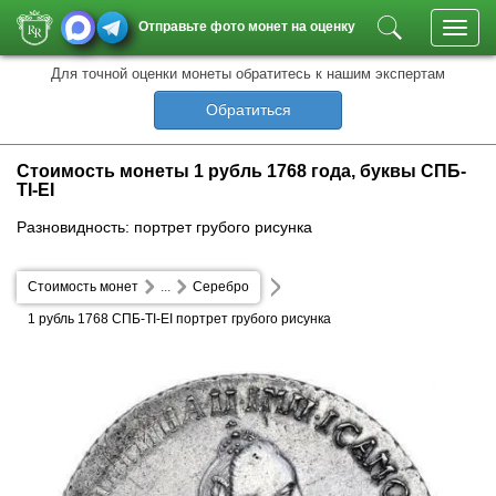
Отправьте фото монет на оценку
Toggl
navig
Для точной оценки монеты обратитесь к нашим экспертам
Обратиться
Стоимость монеты 1 рубль 1768 года, буквы СПБ-
ТI-EI
Разновидность: портрет грубого рисунка
Стоимость монет
...
Серебро
1 рубль 1768 СПБ-ТI-EI портрет грубого рисунка