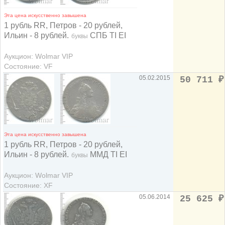
Эта цена искусственно завышена
1 рубль RR, Петров - 20 рублей,
Ильин - 8 рублей.
СПБ TI EI
буквы
Аукцион: Wolmar VIP
Состояние: VF
05.02.2015
50 711
₽
Эта цена искусственно завышена
1 рубль RR, Петров - 20 рублей,
Ильин - 8 рублей.
ММД TI EI
буквы
Аукцион: Wolmar VIP
Состояние: XF
05.06.2014
25 625
₽