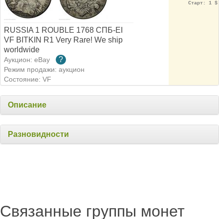
Старт: 1 $
RUSSIA 1 ROUBLE 1768 CПБ-ЕI
VF BITKIN R1 Very Rare! We ship
worldwide
?
Аукцион: eBay
Режим продажи: аукцион
Состояние: VF
Описание
Разновидности
Связанные группы монет