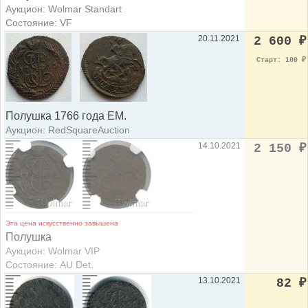
Аукцион: Wolmar Standart
Состояние: VF
20.11.2021
2 600
₽
Старт: 100
₽
Полушка 1766 года ЕМ.
Аукцион: RedSquareAuction
14.10.2021
2 150
₽
Эта цена искусственно завышена
Полушка
Аукцион: Wolmar VIP
Состояние: AU Det.
13.10.2021
82
₽