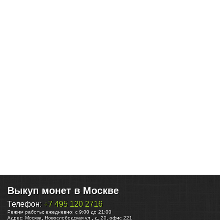
Выкуп монет в Москве
Телефон:
+7 495 120 2716
Режим работы:
ежедневно: с 9:00 до 21:00
Адрес:
Москва
,
Новослободская ул., д. 20, офис 221