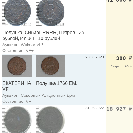
41 000
₽
Полушка. Сибирь RRRR, Петров - 35
рублей, Ильин - 10 рублей
Аукцион: Wolmar VIP
Состояние: VF+
20.01.2023
300
₽
Старт: 100
₽
ЕКАТЕРИНА II Полушка 1766 ЕМ.
VF
Аукцион: Северный Аукционный Дом
Состояние: VF
31.08.2022
18 927
₽