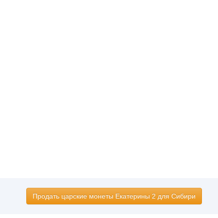
Продать царские монеты Екатерины 2 для Сибири