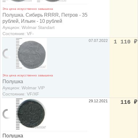
Эта цена искусственно завышена
Полушка. Сибирь RRRR, Петров - 35
рублей, Ильин - 10 рублей
Аукцион: Wolmar Standart
Состояние: VF-
07.07.2022
1 110
₽
Эта цена искусственно завышена
Полушка
Аукцион: Wolmar VIP
Состояние: VF/XF
29.12.2021
116
₽
Полушка