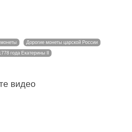
 монеты
Дорогие монеты царской России
778 года Екатерины II
ите видео