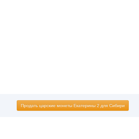
Продать царские монеты Екатерины 2 для Сибири