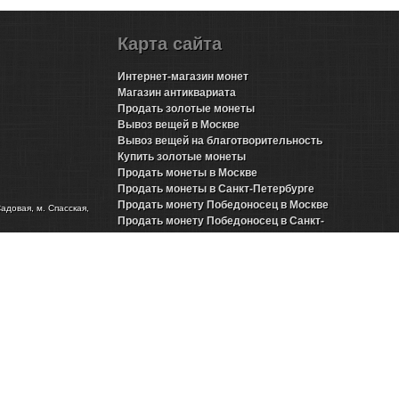
Карта сайта
Интернет-магазин монет
Магазин антиквариата
Продать золотые монеты
Вывоз вещей в Москве
Вывоз вещей на благотворительность
Купить золотые монеты
Продать монеты в Москве
Продать монеты в Санкт-Петербурге
Продать монету Победоносец в Москве
Садовая, м. Спасская,
Продать монету Победоносец в Санкт-
Петербурге
Продать золотые монеты Николая 2 в Москве
Продать золотые монеты Николая 2 в Санкт-
Петербурге
Продать инвестиционные монеты в Москве
Продать инвестиционные монеты в Санкт-
Петербурге
Продать серебряные монеты в Москве
Продать серебряные монеты в Санкт-
Петербурге
Представительства в городах