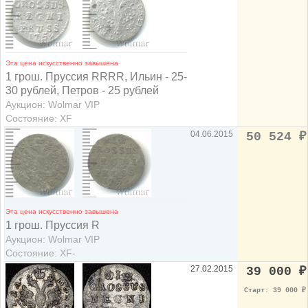
Эта цена искусственно завышена
1 грош. Пруссия RRRR, Ильин - 25-
30 рублей, Петров - 25 рублей
Аукцион: Wolmar VIP
Состояние: XF
04.06.2015
50 524
₽
Эта цена искусственно завышена
1 грош. Пруссия R
Аукцион: Wolmar VIP
Состояние: XF-
27.02.2015
39 000
₽
Старт: 39 000
₽