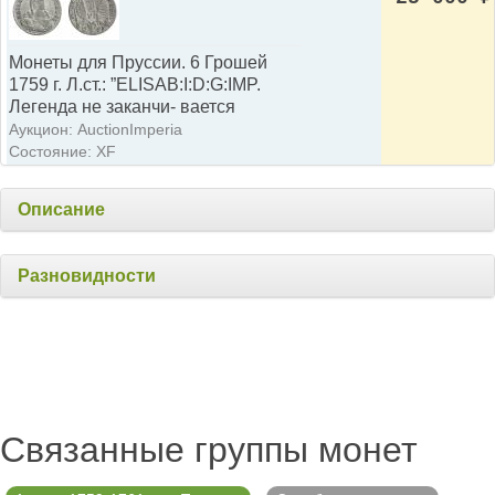
Монеты для Пруссии. 6 Грошей
1759 г. Л.ст.: ”ELISAB:I:D:G:IMP.
Легенда не заканчи- вается
Аукцион: AuctionImperia
Состояние: XF
Описание
Разновидности
Связанные группы монет