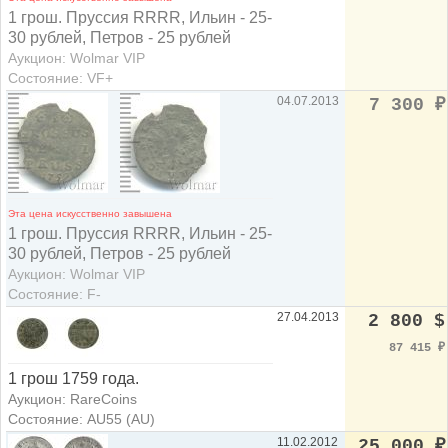
1 грош. Пруссия RRRR, Ильин - 25-
30 рублей, Петров - 25 рублей
Аукцион: Wolmar VIP
Состояние: VF+
04.07.2013
7 300
₽
Эта цена искусственно завышена
1 грош. Пруссия RRRR, Ильин - 25-
30 рублей, Петров - 25 рублей
Аукцион: Wolmar VIP
Состояние: F-
27.04.2013
2 800 $
87 415
₽
1 грош 1759 года.
Аукцион: RareCoins
Состояние: AU55 (AU)
11.02.2012
25 000
₽