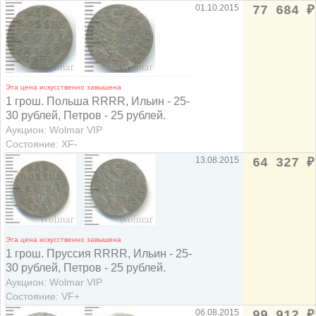
01.10.2015
77 684
₽
Эта цена искусственно завышена
1 грош. Польша RRRR, Ильин - 25-
30 рублей, Петров - 25 рублей.
Аукцион: Wolmar VIP
Состояние: XF-
13.08.2015
64 327
₽
Эта цена искусственно завышена
1 грош. Пруссия RRRR, Ильин - 25-
30 рублей, Петров - 25 рублей.
Аукцион: Wolmar VIP
Состояние: VF+
06.08.2015
99 912
₽