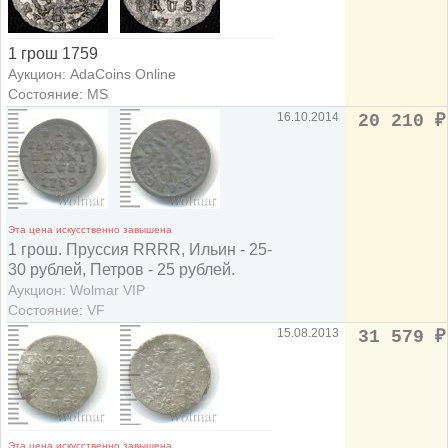
1 грош 1759
Аукцион: AdaCoins Online
Состояние: MS
16.10.2014
20 210
₽
Эта цена искусственно завышена
1 грош. Пруссия RRRR, Ильин - 25-
30 рублей, Петров - 25 рублей.
Аукцион: Wolmar VIP
Состояние: VF
15.08.2013
31 579
₽
Эта цена искусственно завышена