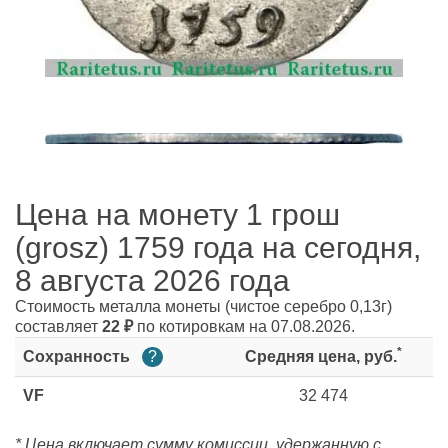
Цена на монету 1 грош
(grosz) 1759 года на сегодня,
8 августа 2026 года
Стоимость металла монеты
(чистое серебро 0,13г)
составляет
22
₽
по котировкам на 07.08.2026.
*
Сохранность
?
Средняя цена, руб.
VF
32 474
* Цена включает сумму комиссии, удержанную с