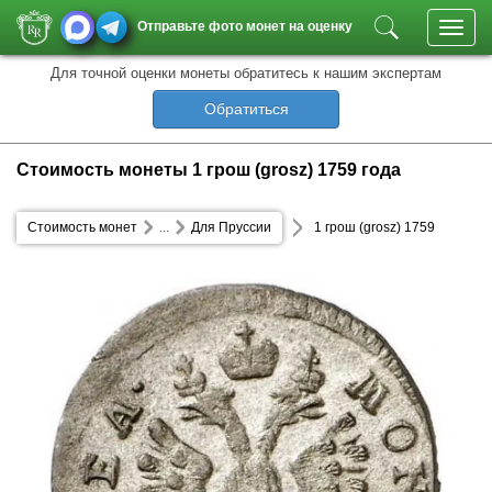
Отправьте фото монет на оценку
Toggl
navig
Для точной оценки монеты обратитесь к нашим экспертам
Обратиться
Стоимость монеты 1 грош (grosz) 1759 года
Стоимость монет
...
Для Пруссии
1 грош (grosz) 1759