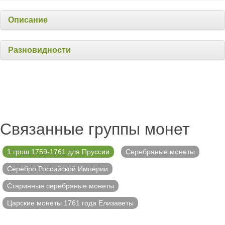
Описание
Разновидности
Связанные группы монет
1 грош 1759-1761 для Пруссии
Серебряные монеты
Серебро Российской Империи
Старинные серебряные монеты
Царские монеты 1761 года Елизаветы