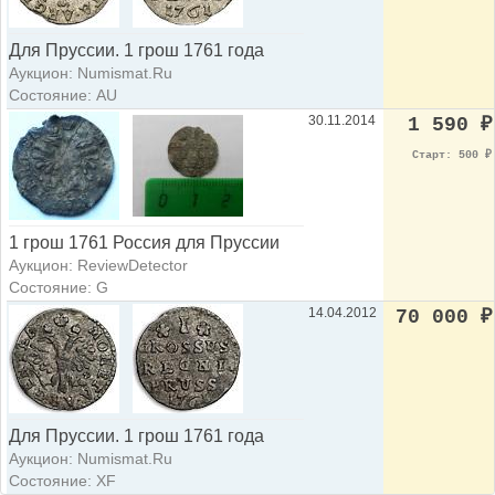
Для Пруссии. 1 грош 1761 года
Аукцион: Numismat.Ru
Состояние: AU
30.11.2014
1 590
₽
Старт: 500
₽
1 грош 1761 Россия для Пруссии
Аукцион: ReviewDetector
Состояние: G
14.04.2012
70 000
₽
Для Пруссии. 1 грош 1761 года
Аукцион: Numismat.Ru
Состояние: XF