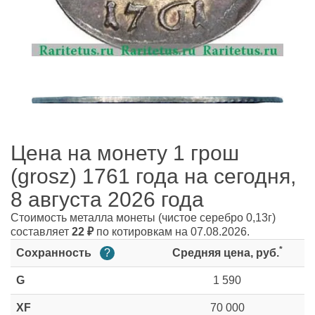
Цена на монету 1 грош
(grosz) 1761 года на сегодня,
8 августа 2026 года
Стоимость металла монеты
(чистое серебро 0,13г)
составляет
22
₽
по котировкам на 07.08.2026.
*
Сохранность
?
Средняя цена, руб.
G
1 590
XF
70 000