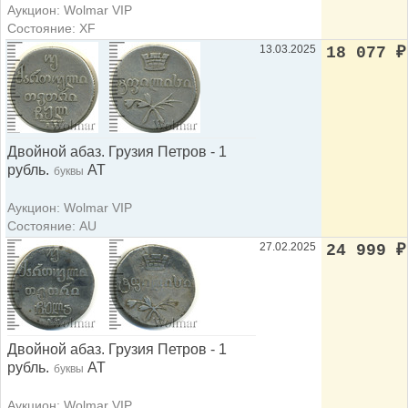
Аукцион: Wolmar VIP
Состояние: XF
13.03.2025
18 077
₽
Двойной абаз. Грузия Петров - 1
рубль.
АТ
буквы
Аукцион: Wolmar VIP
Состояние: AU
27.02.2025
24 999
₽
Двойной абаз. Грузия Петров - 1
рубль.
АТ
буквы
Аукцион: Wolmar VIP