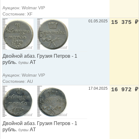
Аукцион: Wolmar VIP
Состояние: XF
01.05.2025
15 375
₽
Двойной абаз. Грузия Петров - 1
рубль.
АТ
буквы
Аукцион: Wolmar VIP
Состояние: AU
17.04.2025
16 972
₽
Двойной абаз. Грузия Петров - 1
рубль.
АТ
буквы