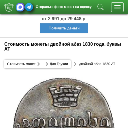
Отправьте фото монет на оценку
Toggl
navig
от 2 991
до 29 448 р.
Получить деньги
Стоимость монеты двойной абаз 1830 года, буквы
АТ
Стоимость монет
...
Для Грузии
двойной абаз 1830 АТ