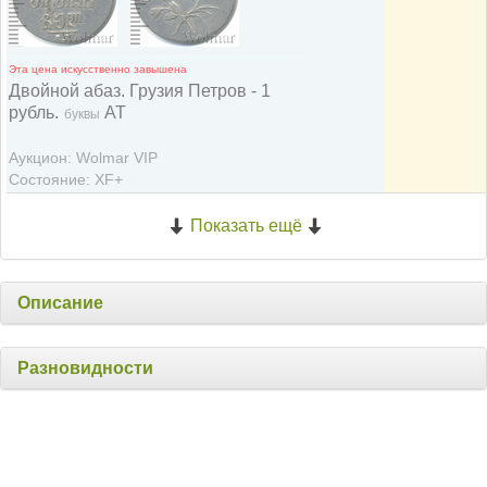
Эта цена искусственно завышена
Двойной абаз. Грузия Петров - 1
рубль.
АТ
буквы
Аукцион: Wolmar VIP
Состояние: XF+
Показать ещё
Описание
Разновидности