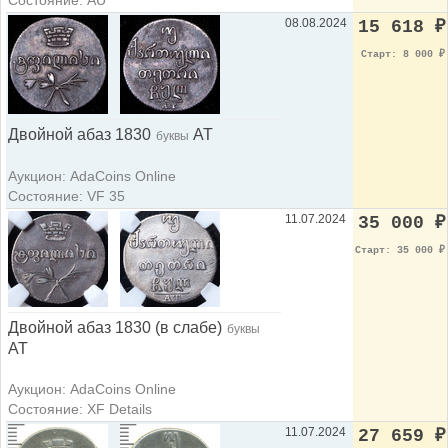
08.08.2024
15 618
₽
Старт: 8 000
₽
Двойной абаз 1830
АТ
буквы
Аукцион: AdaCoins Online
Состояние: VF 35
11.07.2024
35 000
₽
Старт: 35 000
₽
Двойной абаз 1830 (в слабе)
буквы
АТ
Аукцион: AdaCoins Online
Состояние: XF Details
11.07.2024
27 659
₽