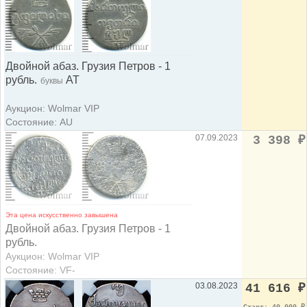
Двойной абаз. Грузия Петров - 1
рубль.
АТ
буквы
Аукцион: Wolmar VIP
Состояние: AU
07.09.2023
3 398
₽
Эта цена искусственно завышена
Двойной абаз. Грузия Петров - 1
рубль.
Аукцион: Wolmar VIP
Состояние: VF-
03.08.2023
41 616
₽