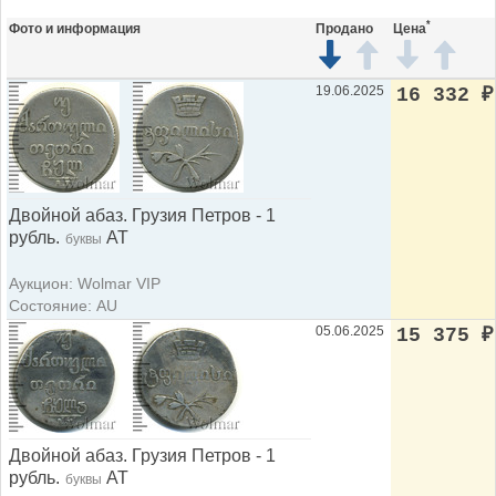
*
Фото и информация
Продано
Цена
19.06.2025
16 332
₽
Двойной абаз. Грузия Петров - 1
рубль.
АТ
буквы
Аукцион: Wolmar VIP
Состояние: AU
05.06.2025
15 375
₽
Двойной абаз. Грузия Петров - 1
рубль.
АТ
буквы