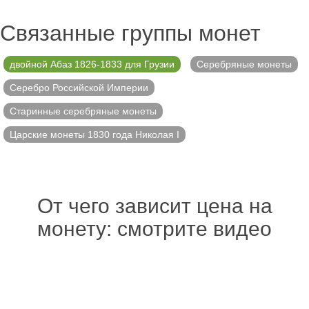
Связанные группы монет
двойной Абаз 1826-1833 для Грузии
Серебряные монеты
Серебро Российской Империи
Старинные серебряные монеты
Царские монеты 1830 года Николая I
От чего зависит цена на
монету: смотрите видео