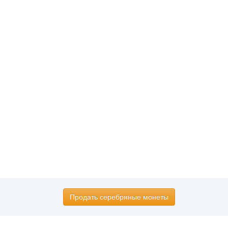
Продать серебряные монеты