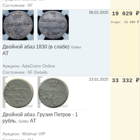
Состояние: XF
06.02.2025
19 029
₽
Старт: 15 000
₽
Двойной абаз 1830 (в слабе)
буквы
АТ
Аукцион: AdaCoins Online
Состояние: XF Details
23.01.2025
33 332
₽
Двойной абаз. Грузия Петров - 1
рубль.
АТ
буквы
Аукцион: Wolmar VIP
Состояние: AU