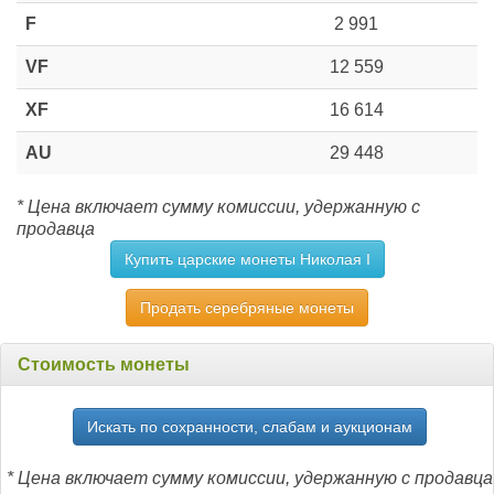
F
2 991
VF
12 559
XF
16 614
AU
29 448
* Цена включает сумму комиссии, удержанную с
продавца
Купить царские монеты Николая I
Продать серебряные монеты
Стоимость монеты
Искать по сохранности, слабам и аукционам
* Цена включает сумму комиссии, удержанную с продавца