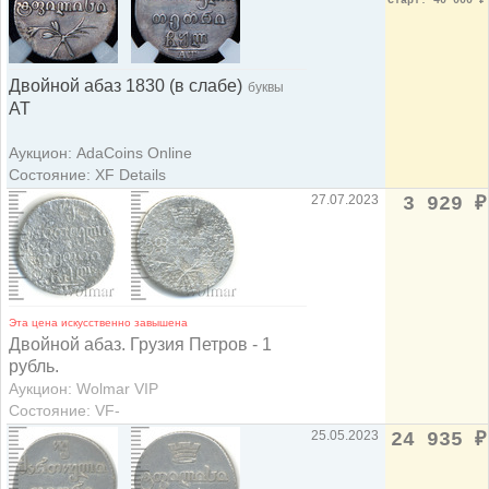
Старт: 40 000
₽
Двойной абаз 1830 (в слабе)
буквы
АТ
Аукцион: AdaCoins Online
Состояние: XF Details
27.07.2023
3 929
₽
Эта цена искусственно завышена
Двойной абаз. Грузия Петров - 1
рубль.
Аукцион: Wolmar VIP
Состояние: VF-
25.05.2023
24 935
₽