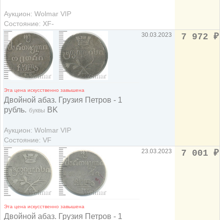
Аукцион: Wolmar VIP
Состояние: XF-
30.03.2023
7 972
₽
Эта цена искусственно завышена
Двойной абаз. Грузия Петров - 1
рубль.
BK
буквы
Аукцион: Wolmar VIP
Состояние: VF
23.03.2023
7 001
₽
Эта цена искусственно завышена
Двойной абаз. Грузия Петров - 1