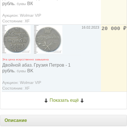
рубль.
ВК
буквы
Аукцион: Wolmar VIP
Состояние: XF
16.02.2023
20 000
₽
Эта цена искусственно завышена
Двойной абаз. Грузия Петров - 1
рубль.
BK
буквы
Аукцион: Wolmar VIP
Состояние: XF
Показать ещё
Описание