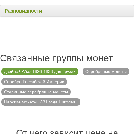
Разновидности
Связанные группы монет
двойной Абаз 1826-1833 для Грузии
Серебряные монеты
Серебро Российской Империи
Старинные серебряные монеты
Царские монеты 1831 года Николая I
От чего зависит цена на