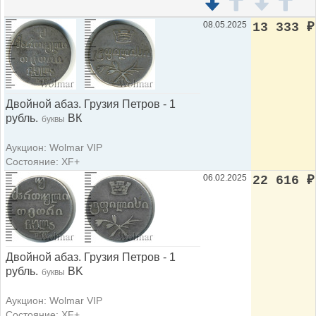
08.05.2025
13 333
₽
Двойной абаз. Грузия Петров - 1
рубль.
ВК
буквы
Аукцион: Wolmar VIP
Состояние: XF+
06.02.2025
22 616
₽
Двойной абаз. Грузия Петров - 1
рубль.
BK
буквы
Аукцион: Wolmar VIP
Состояние: XF+