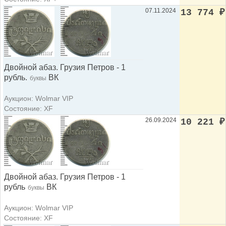
07.11.2024
13 774
₽
Двойной абаз. Грузия Петров - 1
рубль.
ВК
буквы
Аукцион: Wolmar VIP
Состояние: XF
26.09.2024
10 221
₽
Двойной абаз. Грузия Петров - 1
рубль
ВК
буквы
Аукцион: Wolmar VIP
Состояние: XF