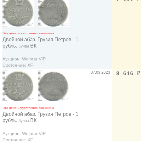
Эта цена искусственно завышена
Двойной абаз. Грузия Петров - 1
рубль.
ВК
буквы
Аукцион: Wolmar VIP
Состояние: XF
07.09.2023
8 616
₽
Эта цена искусственно завышена
Двойной абаз. Грузия Петров - 1
рубль.
ВК
буквы
Аукцион: Wolmar VIP
Состояние: XF