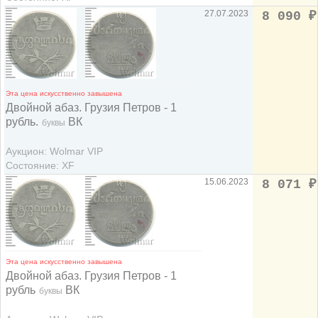
27.07.2023
8 090
₽
Эта цена искусственно завышена
Двойной абаз. Грузия Петров - 1
рубль.
ВК
буквы
Аукцион: Wolmar VIP
Состояние: XF
15.06.2023
8 071
₽
Эта цена искусственно завышена
Двойной абаз. Грузия Петров - 1
рубль
ВК
буквы