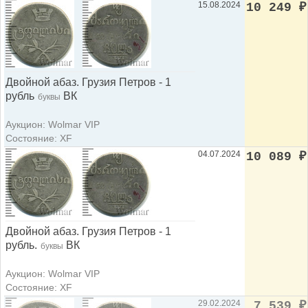
15.08.2024
10 249
₽
Двойной абаз. Грузия Петров - 1
рубль
ВК
буквы
Аукцион: Wolmar VIP
Состояние: XF
04.07.2024
10 089
₽
Двойной абаз. Грузия Петров - 1
рубль.
ВК
буквы
Аукцион: Wolmar VIP
Состояние: XF
29.02.2024
7 539
₽