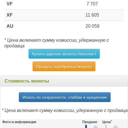
VF
7 707
XF
11 605
AU
20 059
* Цена включает сумму комиссии, удержанную с
продавца
Купить царские монеты Николая I
Продать серебряные монеты
Стоимость монеты
Искать по сохранности, слабам и аукционам
* Цена включает сумму комиссии, удержанную с продавца
*
Фото и информация
Продано
Цена