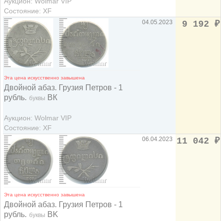
Аукцион: Wolmar VIP
Состояние: XF
04.05.2023
9 192
₽
Эта цена искусственно завышена
Двойной абаз. Грузия Петров - 1
рубль.
ВК
буквы
Аукцион: Wolmar VIP
Состояние: XF
06.04.2023
11 042
₽
Эта цена искусственно завышена
Двойной абаз. Грузия Петров - 1
рубль.
BK
буквы