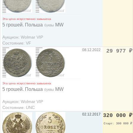
Эта цена искусственно завышена
5 грошей. Польша
MW
буквы
Аукцион: Wolmar VIP
Состояние: VF
08.12.2022
29 977
₽
Эта цена искусственно завышена
5 грошей. Польша
MW
буквы
Аукцион: Wolmar VIP
Состояние: UNC
02.12.2017
320 000
₽
Старт: 300 000
₽