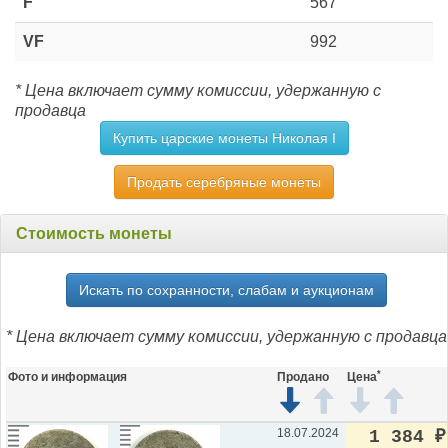
F
567
VF
992
* Цена включает сумму комиссии, удержанную с
продавца
Купить царские монеты Николая I
Продать серебряные монеты
Стоимость монеты
Искать по сохранности, слабам и аукционам
* Цена включает сумму комиссии, удержанную с продавца
*
Фото и информация
Продано
Цена
18.07.2024
1 384
₽