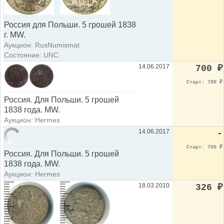
Россия для Польши. 5 грошей 1838
г. MW.
Аукцион: RusNumismat
Состояние: UNC
14.06.2017
700
₽
Старт: 700
₽
Россия. Для Польши. 5 грошей
1838 года. МW.
Аукцион: Hermes
14.06.2017
-
Старт: 700
₽
Россия. Для Польши. 5 грошей
1838 года. МW.
Аукцион: Hermes
18.03.2010
326
₽