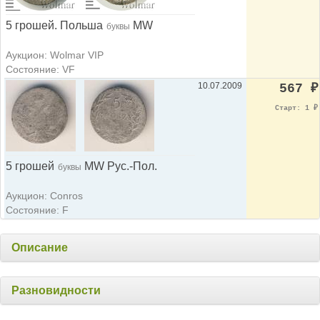
5 грошей. Польша
MW
буквы
Аукцион: Wolmar VIP
Состояние: VF
10.07.2009
567
₽
Старт: 1
₽
5 грошей
MW Рус.-Пол.
буквы
Аукцион: Conros
Состояние: F
Описание
Разновидности