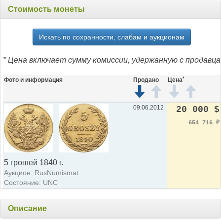
Стоимость монеты
Искать по сохранности, слабам и аукционам
* Цена включает сумму комиссии, удержанную с продавца
*
Фото и информация
Продано
Цена
09.06.2012
20 000 $
654 716
₽
5 грошей 1840 г.
Аукцион: RusNumismat
Состояние: UNC
Описание