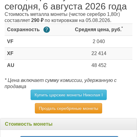
сегодня, 6 августа 2026 года
Стоимость металла монеты
(чистое серебро 1,80г)
составляет
290
₽
по котировкам на 05.08.2026.
*
Сохранность
?
Средняя цена, руб.
VF
2 040
XF
22 414
AU
48 452
* Цена включает сумму комиссии, удержанную с
продавца
Купить царские монеты Николая I
Продать серебряные монеты
Стоимость монеты