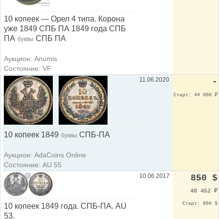
10 копеек — Орел 4 типа. Корона
уже 1849 СПБ ПА 1849 года СПБ
ПА
СПБ ПА
буквы
Аукцион: Anumis
Состояние: VF
11.06.2020
-
Старт: 44 000
₽
10 копеек 1849
СПБ-ПА
буквы
Аукцион: AdaCoins Online
Состояние: AU 55
10.06.2017
850 $
48 452
₽
Старт: 850 $
10 копеек 1849 года. СПБ-ПА. AU
53.