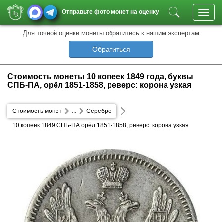
Отправьте фото монет на оценку
Toggl
navig
Для точной оценки монеты обратитесь к нашим экспертам
Обратиться
Стоимость монеты 10 копеек 1849 года, буквы
СПБ-ПА, орёл 1851-1858, реверс: корона узкая
Стоимость монет
...
Серебро
10 копеек 1849 СПБ-ПА орёл 1851-1858, реверс: корона узкая