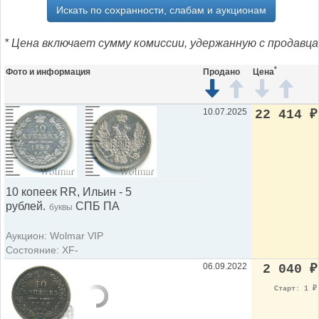
Искать по сохранности, слабам и аукционам
* Цена включает сумму комиссии, удержанную с продавца
*
Фото и информация
Продано
Цена
10.07.2025
22 414
₽
10 копеек RR, Ильин - 5
рублей.
СПБ ПА
буквы
Аукцион: Wolmar VIP
Состояние: XF-
06.09.2022
2 040
₽
Старт: 1
₽