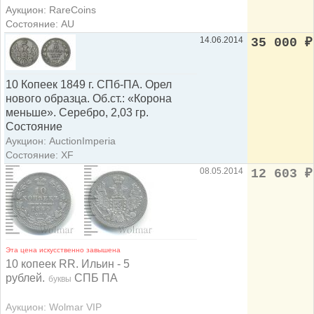
Аукцион: RareCoins
Состояние: AU
14.06.2014
35 000
₽
10 Копеек 1849 г. СПб-ПА. Орел
нового образца. Об.ст.: «Корона
меньше». Серебро, 2,03 гр.
Состояние
Аукцион: AuctionImperia
Состояние: XF
08.05.2014
12 603
₽
Эта цена искусственно завышена
10 копеек RR. Ильин - 5
рублей.
СПБ ПА
буквы
Аукцион: Wolmar VIP