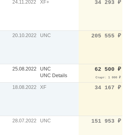
24.11.2022
XF+
34 293
₽
20.10.2022
UNC
205 555
₽
25.08.2022
UNC
62 500
₽
UNC Details
Старт: 1 000
₽
18.08.2022
XF
34 167
₽
28.07.2022
UNC
151 953
₽