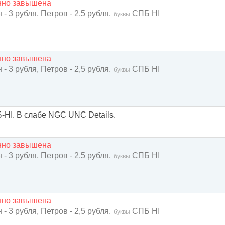
енно завышена
- 3 рубля, Петров - 2,5 рубля.
СПБ HI
буквы
енно завышена
- 3 рубля, Петров - 2,5 рубля.
СПБ НI
буквы
-HI. В слабе NGC UNC Details.
енно завышена
- 3 рубля, Петров - 2,5 рубля.
СПБ HI
буквы
енно завышена
- 3 рубля, Петров - 2,5 рубля.
СПБ HI
буквы