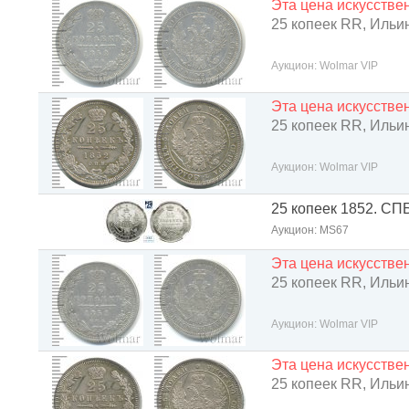
Эта цена искусств
25 копеек RR, Ильин 
Аукцион: Wolmar VIP
Эта цена искусств
25 копеек RR, Ильин 
Аукцион: Wolmar VIP
25 копеек 1852. СПБ
Аукцион: МS67
Эта цена искусств
25 копеек RR, Ильин 
Аукцион: Wolmar VIP
Эта цена искусств
25 копеек RR, Ильин 