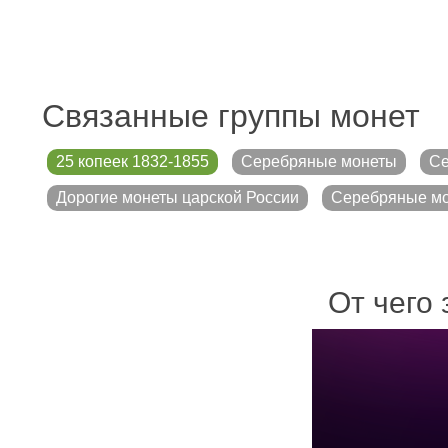
Связанные группы монет
25 копеек 1832-1855
Серебряные монеты
Се
Дорогие монеты царской России
Серебряные мо
От чего 