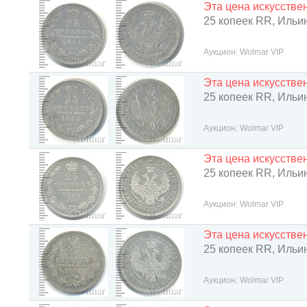
Эта цена искусств
25 копеек RR, Ильин 
Аукцион: Wolmar VIP
Эта цена искусств
25 копеек RR, Ильин 
Аукцион: Wolmar VIP
Эта цена искусств
25 копеек RR, Ильин 
Аукцион: Wolmar VIP
Эта цена искусств
25 копеек RR, Ильин 
Аукцион: Wolmar VIP