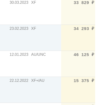
30.03.2023
XF
33 829
₽
23.02.2023
XF
34 293
₽
12.01.2023
AU/UNC
46 125
₽
22.12.2022
XF+/AU
15 375
₽