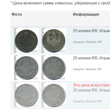
* Цена включает сумму комиссии, удержанную с про
Фото
Информация
25 копеек RR, Ильин 
Аукцион: Wolmar VIP
25 копеек RR, Ильин 
Аукцион: Wolmar VIP
Эта цена искусств
25 копеек RR, Ильин 
Аукцион: Wolmar VIP