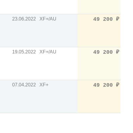
23.06.2022
XF+/AU
49 200
₽
19.05.2022
XF+/AU
49 200
₽
07.04.2022
XF+
49 200
₽