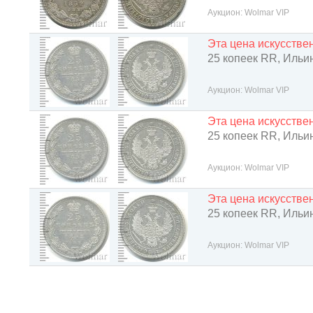
Аукцион: Wolmar VIP
Эта цена искусств
25 копеек RR, Ильин 
Аукцион: Wolmar VIP
Эта цена искусств
25 копеек RR, Ильин 
Аукцион: Wolmar VIP
Эта цена искусств
25 копеек RR, Ильин 
Аукцион: Wolmar VIP