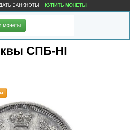
ДАТЬ БАНКНОТЫ
КУПИТЬ МОНЕТЫ
и
монеты
уквы СПБ-HI
ты