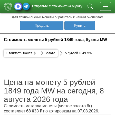
Отправьте фото монет на оценку
Toggl
navig
Для точной оценки монеты обратитесь к нашим экспертам
Продать
Купить
Стоимость монеты 5 рублей 1849 года, буквы MW
Стоимость монет
...
Золото
5 рублей 1849 MW
Цена на монету 5 рублей
1849 года MW на сегодня, 8
августа 2026 года
Стоимость металла монеты
(чистое золото 6г)
составляет
68 633
₽
по котировкам на 07.08.2026.