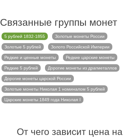
Связанные группы монет
5 рублей 1832-1855
Золотые монеты России
Золотые 5 рублей
Золото Российской Империи
Редкие и ценные монеты
Редкие царские монеты
Редкие 5 рублей
Дорогие монеты из драгметаллов
Дорогие монеты царской России
Золотые монеты Николая 1 номиналом 5 рублей
Царские монеты 1849 года Николая I
От чего зависит цена на