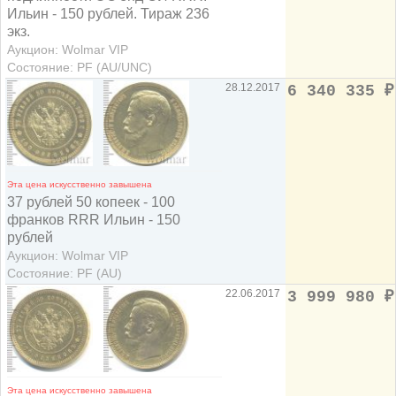
Ильин - 150 рублей. Тираж 236
экз.
Аукцион: Wolmar VIP
Состояние: PF (AU/UNC)
28.12.2017
6 340 335
₽
Эта цена искусственно завышена
37 рублей 50 копеек - 100
франков RRR Ильин - 150
рублей
Аукцион: Wolmar VIP
Состояние: PF (AU)
22.06.2017
3 999 980
₽
Эта цена искусственно завышена