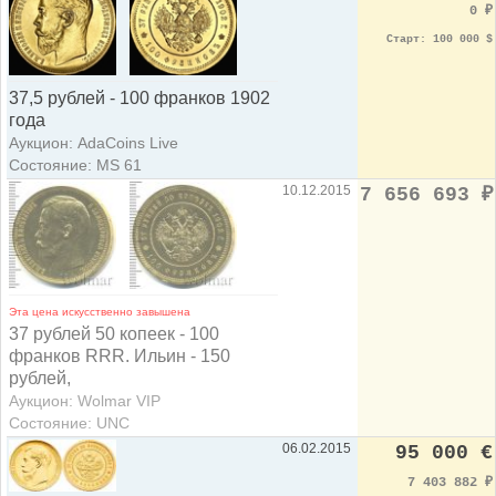
0
₽
Старт: 100 000 $
37,5 рублей - 100 франков 1902
года
Аукцион: AdaCoins Live
Состояние: MS 61
10.12.2015
7 656 693
₽
Эта цена искусственно завышена
37 рублей 50 копеек - 100
франков RRR. Ильин - 150
рублей,
Аукцион: Wolmar VIP
Состояние: UNC
06.02.2015
95 000 €
7 403 882
₽