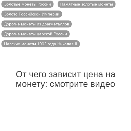
Золотые монеты России
Памятные золотые монеты
Золото Российской Империи
Дорогие монеты из драгметаллов
Дорогие монеты царской России
Царские монеты 1902 года Николая II
От чего зависит цена на
монету: смотрите видео