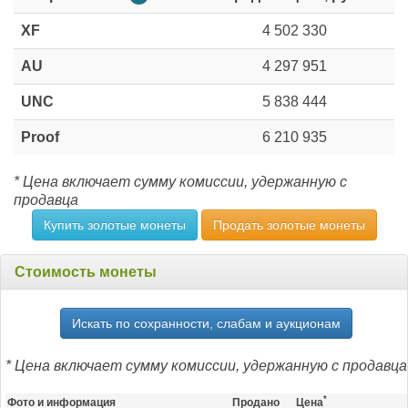
XF
4 502 330
AU
4 297 951
UNC
5 838 444
Proof
6 210 935
* Цена включает сумму комиссии, удержанную с
продавца
Купить золотые монеты
Продать золотые монеты
Стоимость монеты
Искать по сохранности, слабам и аукционам
* Цена включает сумму комиссии, удержанную с продавца
*
Фото и информация
Продано
Цена