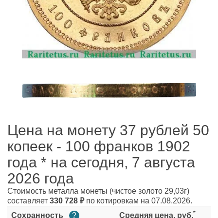
Цена на монету 37 рублей 50
копеек - 100 франков 1902
года * на сегодня, 7 августа
2026 года
Стоимость металла монеты
(чистое золото 29,03г)
составляет
330 728
₽
по котировкам на 07.08.2026.
*
Сохранность
?
Средняя цена, руб.