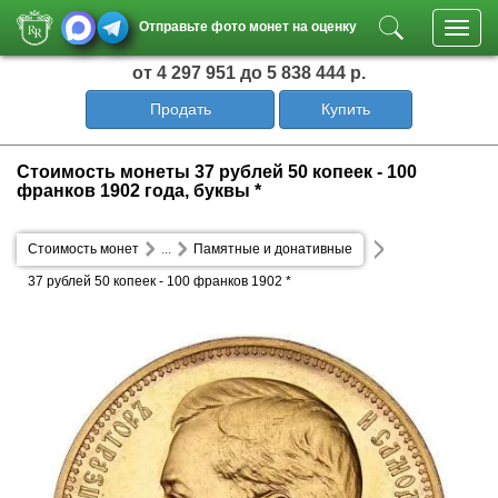
Отправьте фото монет на оценку
Toggl
navig
от 4 297 951
до 5 838 444 р.
Продать
Купить
Стоимость монеты 37 рублей 50 копеек - 100
франков 1902 года, буквы *
Стоимость монет
...
Памятные и донативные
37 рублей 50 копеек - 100 франков 1902 *