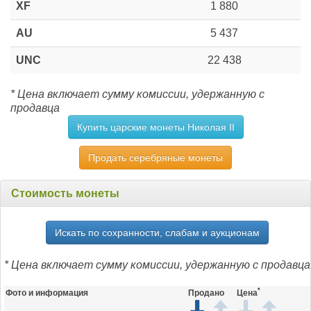
XF
1 880
AU
5 437
UNC
22 438
* Цена включает сумму комиссии, удержанную с
продавца
Купить царские монеты Николая II
Продать серебряные монеты
Стоимость монеты
Искать по сохранности, слабам и аукционам
* Цена включает сумму комиссии, удержанную с продавца
*
Фото и информация
Продано
Цена