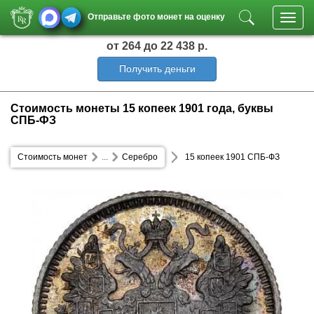
Отправьте фото монет на оценку
Toggl
navig
от 264
до 22 438 р.
Получить деньги
Стоимость монеты 15 копеек 1901 года, буквы
СПБ-ФЗ
Стоимость монет
...
Серебро
15 копеек 1901 СПБ-ФЗ