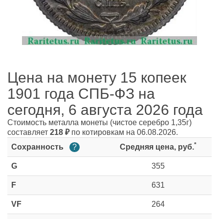
Цена на монету 15 копеек
1901 года СПБ-ФЗ на
сегодня, 6 августа 2026 года
Стоимость металла монеты
(чистое серебро 1,35г)
составляет
218
₽
по котировкам на 06.08.2026.
*
Сохранность
?
Средняя цена, руб.
G
355
F
631
VF
264