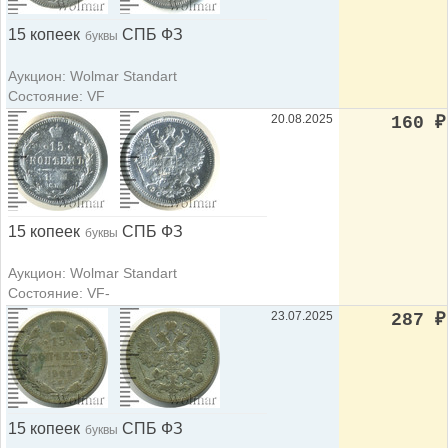
15 копеек
СПБ ФЗ
буквы
Аукцион: Wolmar Standart
Состояние: VF
20.08.2025
160
₽
15 копеек
СПБ ФЗ
буквы
Аукцион: Wolmar Standart
Состояние: VF-
23.07.2025
287
₽
15 копеек
СПБ ФЗ
буквы