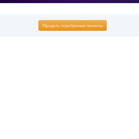
Продать серебряные монеты