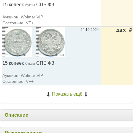
15 копеек
СПБ ФЗ
буквы
Аукцион: Wolmar VIP
Состояние: VF+
24.10.2024
443
₽
15 копеек
СПБ ФЗ
буквы
Аукцион: Wolmar VIP
Состояние: VF+
Показать ещё
Описание
Разновидности