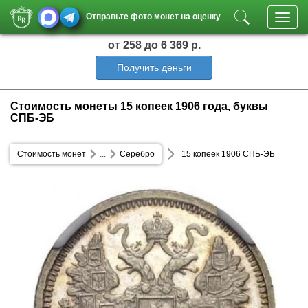
Отправьте фото монет на оценку
Toggl
navig
от 258
до 6 369 р.
Получить деньги
Стоимость монеты 15 копеек 1906 года, буквы
СПБ-ЭБ
Стоимость монет
...
Серебро
15 копеек 1906 СПБ-ЭБ