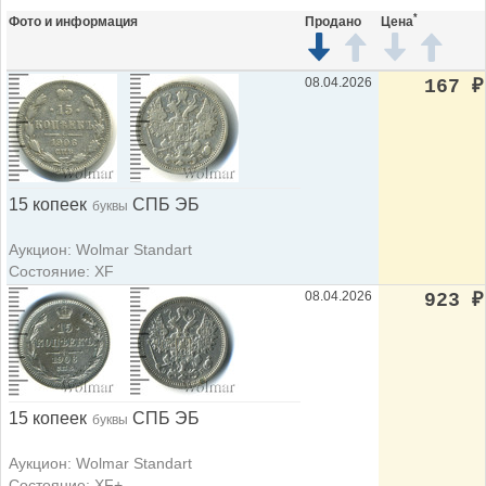
*
Фото и информация
Продано
Цена
08.04.2026
167
₽
15 копеек
СПБ ЭБ
буквы
Аукцион: Wolmar Standart
Состояние: XF
08.04.2026
923
₽
15 копеек
СПБ ЭБ
буквы
Аукцион: Wolmar Standart
Состояние: XF+