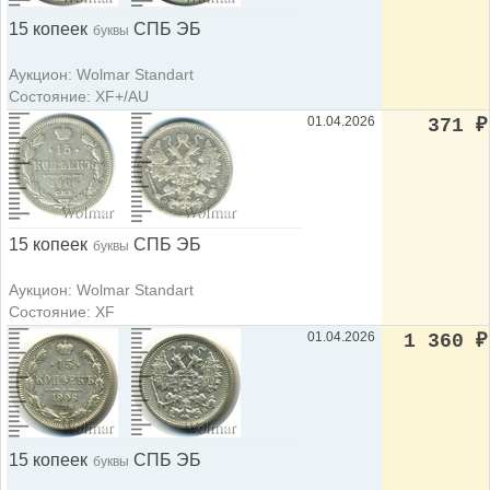
15 копеек
СПБ ЭБ
буквы
Аукцион: Wolmar Standart
Состояние: XF+/AU
01.04.2026
371
₽
15 копеек
СПБ ЭБ
буквы
Аукцион: Wolmar Standart
Состояние: XF
01.04.2026
1 360
₽
15 копеек
СПБ ЭБ
буквы