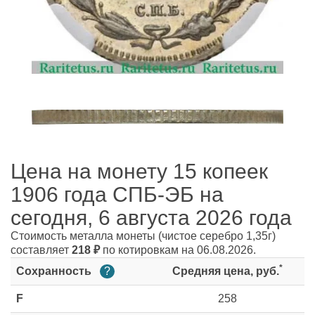
Цена на монету 15 копеек
1906 года СПБ-ЭБ на
сегодня, 6 августа 2026 года
Стоимость металла монеты
(чистое серебро 1,35г)
составляет
218
₽
по котировкам на 06.08.2026.
*
Сохранность
?
Средняя цена, руб.
F
258