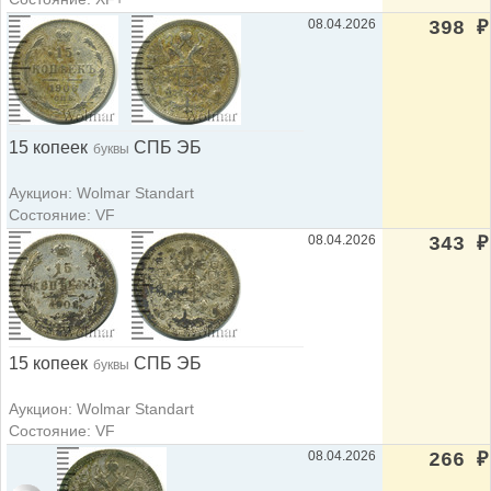
08.04.2026
398
₽
15 копеек
СПБ ЭБ
буквы
Аукцион: Wolmar Standart
Состояние: VF
08.04.2026
343
₽
15 копеек
СПБ ЭБ
буквы
Аукцион: Wolmar Standart
Состояние: VF
08.04.2026
266
₽