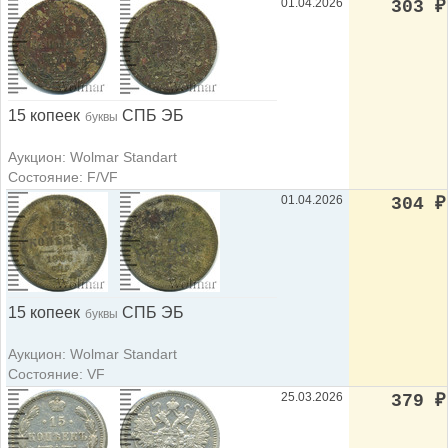
01.04.2026
303
₽
15 копеек
СПБ ЭБ
буквы
Аукцион: Wolmar Standart
Состояние: F/VF
01.04.2026
304
₽
15 копеек
СПБ ЭБ
буквы
Аукцион: Wolmar Standart
Состояние: VF
25.03.2026
379
₽