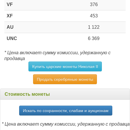
VF
376
XF
453
AU
1 122
UNC
6 369
* Цена включает сумму комиссии, удержанную с
продавца
Купить царские монеты Николая II
Продать серебряные монеты
Стоимость монеты
Искать по сохранности, слабам и аукционам
* Цена включает сумму комиссии, удержанную с продавца