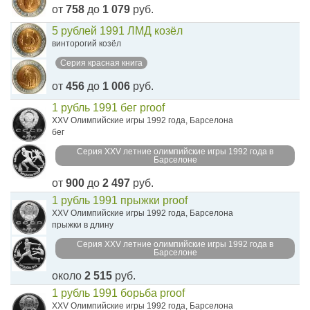
от
758
до
1 079
руб.
5 рублей 1991 ЛМД козёл
винторогий козёл
Серия красная книга
от
456
до
1 006
руб.
1 рубль 1991 бег proof
XXV Олимпийские игры 1992 года, Барселона
бег
Серия XXV летние олимпийские игры 1992 года в
Барселоне
от
900
до
2 497
руб.
1 рубль 1991 прыжки proof
XXV Олимпийские игры 1992 года, Барселона
прыжки в длину
Серия XXV летние олимпийские игры 1992 года в
Барселоне
около
2 515
руб.
1 рубль 1991 борьба proof
XXV Олимпийские игры 1992 года, Барселона