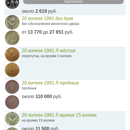
Барселоне
около
2 619
руб.
20 копеек 1991 без букв
без обозначения монетного двора
от
13 770
до
27 651
руб.
20 копеек 1991 Л жёлтая
перепутка, на кружке 3 копеек
20 копеек 1991 Л пробные
пробные
около
110 000
руб.
20 копеек 1991 Л кружок 15 копеек
на кружке 15 копеек
около
11 500
руб.