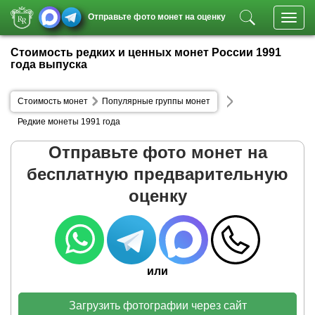
Отправьте фото монет на оценку
Toggl
navig
Стоимость редких и ценных монет России 1991
года выпуска
Стоимость монет
Популярные группы монет
Редкие монеты 1991 года
Отправьте фото монет на
бесплатную предварительную
оценку
или
Загрузить фотографии через сайт