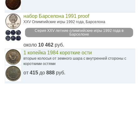
набор Барселона 1991 proof
XXV Олимпийские игры 1992 года, Барселона
Серия XXV летние олимпийские игры 1992 года в
Барселоне
около
10 462
руб.
1 копейка 1984 короткие ости
вторые колосья от земного шара с внутренней стороны с
короткими остями
от
415
до
888
руб.