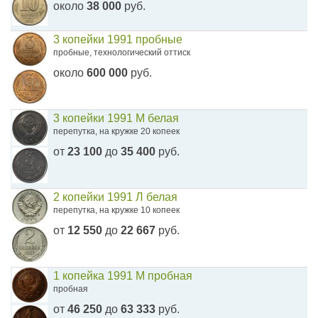
около
38 000
руб.
3 копейки 1991 пробные
пробные, технологический оттиск
около
600 000
руб.
3 копейки 1991 М белая
перепутка, на кружке 20 копеек
от
23 100
до
35 400
руб.
2 копейки 1991 Л белая
перепутка, на кружке 10 копеек
от
12 550
до
22 667
руб.
1 копейка 1991 М пробная
пробная
от
46 250
до
63 333
руб.