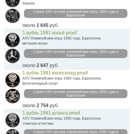
борьба
Серия XXV летние олимпийские игры 1992 года в
Барселоне
около
1 645
руб.
1 рубль 1991 копьё proof
XXV Олимпийские игры 1992 года, Барселона
метание копья
Серия XXV летние олимпийские игры 1992 года в
Барселоне
около
2 647
руб.
1 рубль 1991 велосипед proof
XXV Олимпийские игры 1992 года, Барселона
велосипедный спорт
Серия XXV летние олимпийские игры 1992 года в
Барселоне
около
2 754
руб.
1 рубль 1991 штанга proof
XXV Олимпийские игры 1992 года, Барселона
тяжелая атлетика
Серия XXV летние олимпийские игры 1992 года в