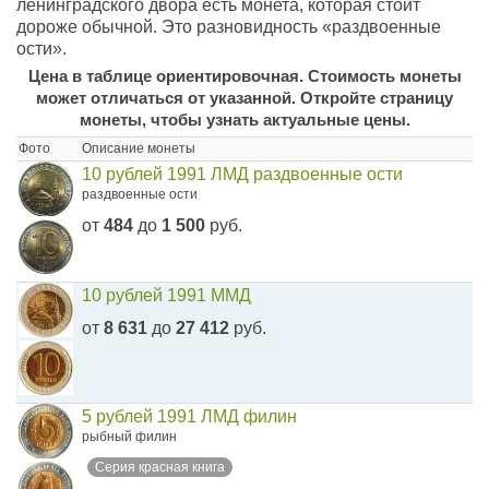
ленинградского двора есть монета, которая стоит
дороже обычной. Это разновидность «раздвоенные
ости».
Цена в таблице ориентировочная. Стоимость монеты
может отличаться от указанной. Откройте страницу
монеты, чтобы узнать актуальные цены.
Фото
Описание монеты
10 рублей 1991 ЛМД раздвоенные ости
раздвоенные ости
от
484
до
1 500
руб.
10 рублей 1991 ММД
от
8 631
до
27 412
руб.
5 рублей 1991 ЛМД филин
рыбный филин
Серия красная книга