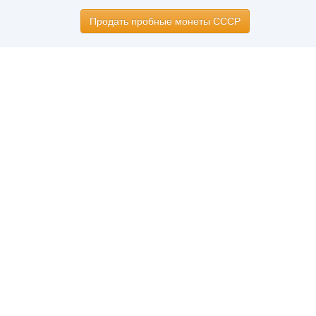
Продать пробные монеты СССР