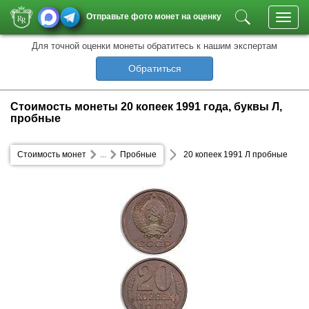
Отправьте фото монет на оценку
Toggl
navig
Для точной оценки монеты обратитесь к нашим экспертам
Обратиться
Стоимость монеты 20 копеек 1991 года, буквы Л,
пробные
Стоимость монет
...
Пробные
20 копеек 1991 Л пробные