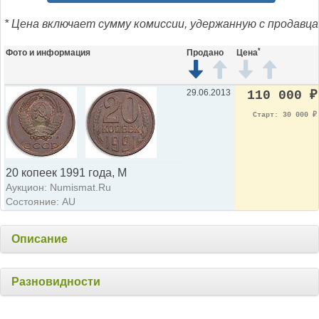
* Цена включает сумму комиссии, удержанную с продавца
*
Фото и информация
Продано
Цена
29.06.2013
110 000
₽
Старт: 30 000
₽
20 копеек 1991 года, М
Аукцион: Numismat.Ru
Состояние: AU
Описание
Разновидности