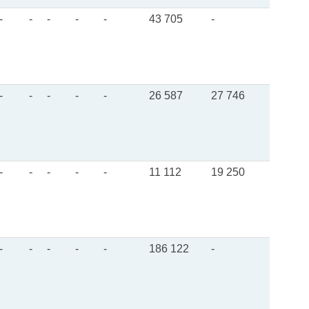
-
-
-
-
-
43 705
-
-
-
-
-
-
26 587
27 746
-
-
-
-
-
11 112
19 250
-
-
-
-
-
186 122
-