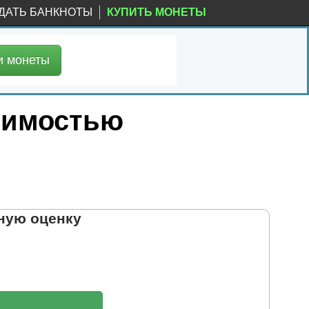
ДАТЬ БАНКНОТЫ
КУПИТЬ МОНЕТЫ
и
монеты
тоимостью
ную оценку