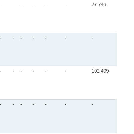
-
-
-
-
-
-
27 746
-
-
-
-
-
-
-
-
-
-
-
-
-
102 409
-
-
-
-
-
-
-