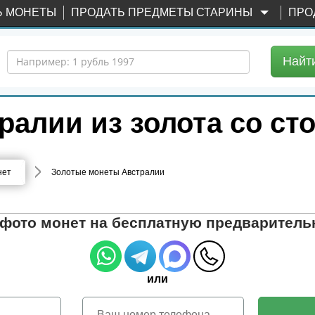
Ь МОНЕТЫ
ПРОДАТЬ ПРЕДМЕТЫ СТАРИНЫ
ПРО
Найт
ралии из золота со с
нет
Золотые монеты Австралии
 фото монет на бесплатную предваритель
или