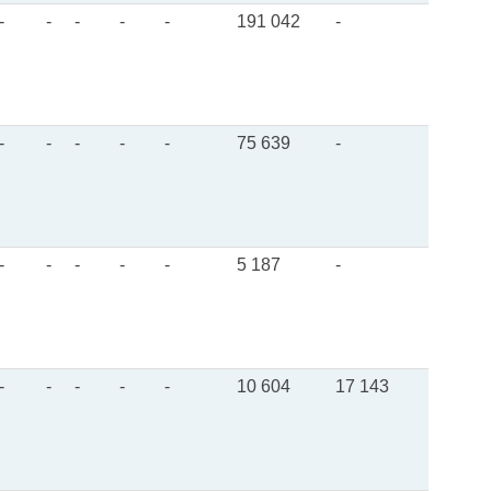
-
-
-
-
-
191 042
-
-
-
-
-
-
75 639
-
-
-
-
-
-
5 187
-
-
-
-
-
-
10 604
17 143