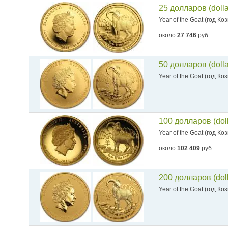
25 долларов (doll
Year of the Goat (год Ко
около
27 746
руб.
50 долларов (doll
Year of the Goat (год Ко
100 долларов (dol
Year of the Goat (год Ко
около
102 409
руб.
200 долларов (dol
Year of the Goat (год Ко