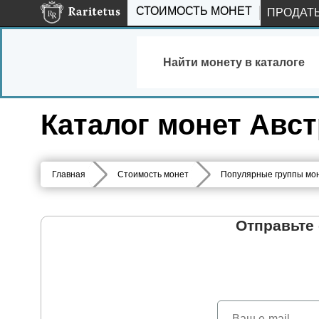
СТОИМОСТЬ МОНЕТ
ПРОДАТ
Найти монету в каталоге
Каталог монет Авст
Главная
Стоимость монет
Популярные группы мо
Отправьте