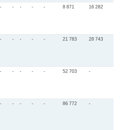
-
-
-
-
-
8 871
16 282
-
-
-
-
-
21 783
28 743
-
-
-
-
-
52 703
-
-
-
-
-
-
86 772
-