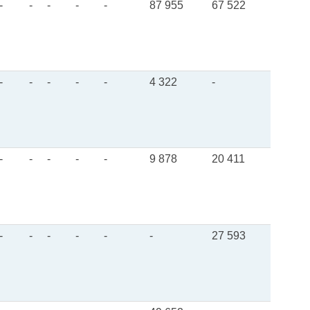
-
-
-
-
-
87 955
67 522
-
-
-
-
-
4 322
-
-
-
-
-
-
9 878
20 411
-
-
-
-
-
-
27 593