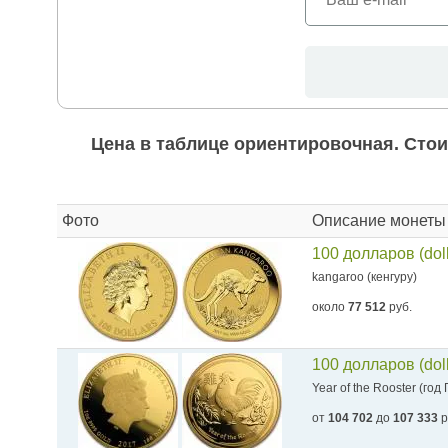
Цена в таблице ориентировочная. Стои
Фото
Описание монеты
100 долларов (dol
kangaroo (кенгуру)
около
77 512
руб.
100 долларов (dol
Year of the Rooster (год
от
104 702
до
107 333
р