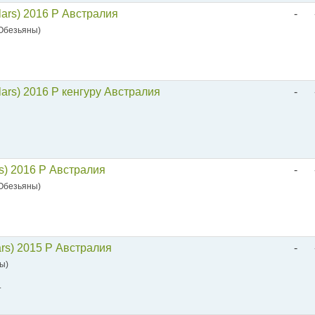
lars) 2016 P Австралия
-
 Обезьяны)
lars) 2016 P кенгуру Австралия
-
rs) 2016 P Австралия
-
 Обезьяны)
ars) 2015 P Австралия
-
зы)
.