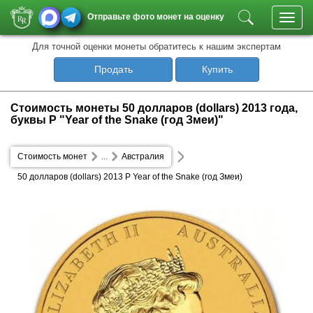
Отправьте фото монет на оценку
Toggl
navig
Для точной оценки монеты обратитесь к нашим экспертам
Продать
Купить
Стоимость монеты 50 долларов (dollars) 2013 года,
буквы P "Year of the Snake (год Змеи)"
Стоимость монет
...
Австралия
50 долларов (dollars) 2013 P Year of the Snake (год Змеи)