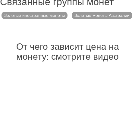
Связанные группы монет
Золотые иностранные монеты
Золотые монеты Австралии
От чего зависит цена на
монету: смотрите видео