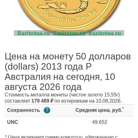
Цена на монету 50 долларов
(dollars) 2013 года P
Австралия на сегодня, 10
августа 2026 года
Стоимость металла монеты
(чистое золото 15,55г)
составляет
179 469
₽
по котировкам на 10.08.2026.
*
Сохранность
?
Средняя цена, руб.
UNC
49 652
* Цена включает сумму комиссии, удержанную с