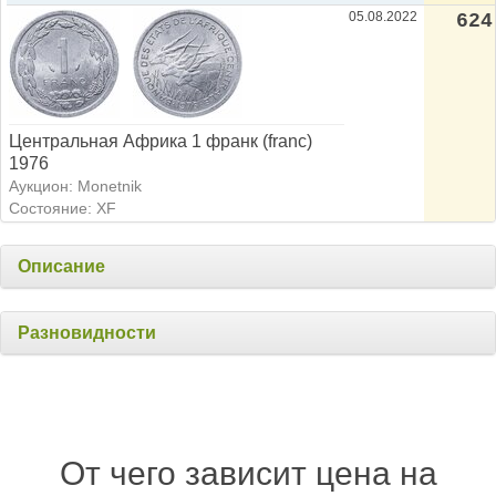
05.08.2022
624
Центральная Африка 1 франк (franc)
1976
Аукцион: Monetnik
Состояние: XF
Описание
Разновидности
От чего зависит цена на