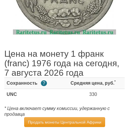
Цена на монету 1 франк
(franc) 1976 года на сегодня,
7 августа 2026 года
*
Сохранность
?
Средняя цена, руб.
UNC
330
* Цена включает сумму комиссии, удержанную с
продавца
Продать монеты Центральной Африки