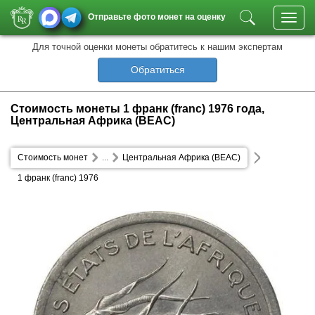
Отправьте фото монет на оценку
Toggl
navig
Для точной оценки монеты обратитесь к нашим экспертам
Обратиться
Стоимость монеты 1 франк (franc) 1976 года,
Центральная Африка (BEAC)
Стоимость монет
...
Центральная Африка (BEAC)
1 франк (franc) 1976