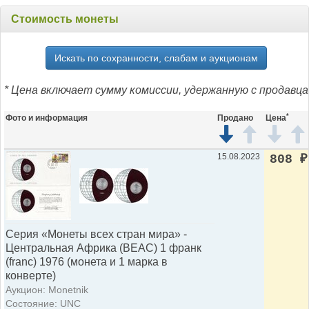
Стоимость монеты
Искать по сохранности, слабам и аукционам
* Цена включает сумму комиссии, удержанную с продавца
*
Фото и информация
Продано
Цена
15.08.2023
808
₽
Серия «Монеты всех стран мира» -
Центральная Африка (BEAC) 1 франк
(franc) 1976 (монета и 1 марка в
конверте)
Аукцион: Monetnik
Состояние: UNC