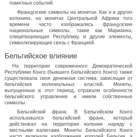
памятных событий.
Французские символы на монетах. Как и в других
колониях, на монетах Центральной Африки того
времени часто изображались французские
национальные символы, такие как Марианна,
олицетворяющая Республику, и другие элементы,
символизирующие связь с Францией.
Бельгийское влияние
На территории современного Демократической
Республики Конго (бывшего Бельгийского Конго) также
существовала своя денежная система, зависящая от
бельгийских колониальных властей. Монеты,
выпущенные в этот период, отражали особенности
бельгийского управления и имели собственные
символы.
Бельгийский франк. В Бельгийском Конго
использовался бельгийский франк, который
действовал на территории колонии наряду с
местными валютами. Монеты Бельгийского Конго
часто включали изображения королей Бельгии, а