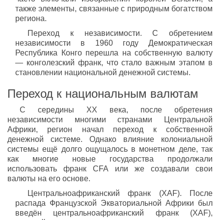
также элементы, связанные с природным богатством
региона.
Переход к независимости. С обретением
независимости в 1960 году Демократическая
Республика Конго перешла на собственную валюту
— конголезский франк, что стало важным этапом в
становлении национальной денежной системы.
Переход к национальным валютам
С середины XX века, после обретения
независимости многими странами Центральной
Африки, регион начал переход к собственной
денежной системе. Однако влияние колониальной
системы ещё долго ощущалось в монетном деле, так
как многие новые государства продолжали
использовать франк CFA или же создавали свои
валюты на его основе.
Центральноафриканский франк (XAF). После
распада Французской Экваториальной Африки был
введён центральноафриканский франк (XAF),