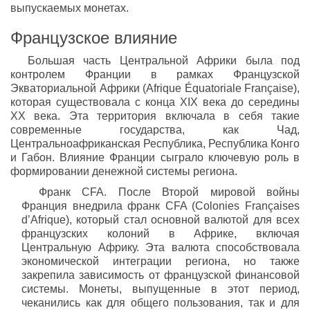
выпускаемых монетах.
Французское влияние
Большая часть Центральной Африки была под
контролем Франции в рамках Французской
Экваториальной Африки (Afrique Équatoriale Française),
которая существовала с конца XIX века до середины
XX века. Эта территория включала в себя такие
современные государства, как Чад,
Центральноафриканская Республика, Республика Конго
и Габон. Влияние Франции сыграло ключевую роль в
формировании денежной системы региона.
Франк CFA. После Второй мировой войны
Франция внедрила франк CFA (Colonies Françaises
d’Afrique), который стал основной валютой для всех
французских колоний в Африке, включая
Центральную Африку. Эта валюта способствовала
экономической интеграции региона, но также
закрепила зависимость от французской финансовой
системы. Монеты, выпущенные в этот период,
чеканились как для общего пользования, так и для