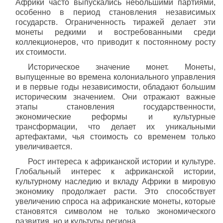
Африки часто выпускались небольшими партиями,
особенно в период становления независимых
государств. Ограниченность тиражей делает эти
монеты редкими и востребованными среди
коллекционеров, что приводит к постоянному росту
их стоимости.
Историческое значение монет. Монеты,
выпущенные во времена колониального управления
и в первые годы независимости, обладают большим
историческим значением. Они отражают важные
этапы становления государственности,
экономические реформы и культурные
трансформации, что делает их уникальными
артефактами, чья стоимость со временем только
увеличивается.
Рост интереса к африканской истории и культуре.
Глобальный интерес к африканской истории,
культурному наследию и вкладу Африки в мировую
экономику продолжает расти. Это способствует
увеличению спроса на африканские монеты, которые
становятся символом не только экономического
развития, но и культуры региона.