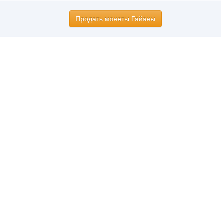
Продать монеты Гайаны