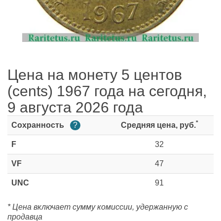
Цена на монету 5 центов
(cents) 1967 года на сегодня,
9 августа 2026 года
*
Сохранность
?
Средняя цена, руб.
F
32
VF
47
UNC
91
* Цена включает сумму комиссии, удержанную с
продавца