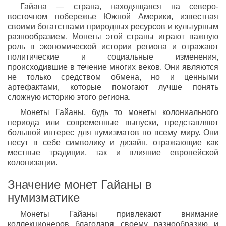
Гайана — страна, находящаяся на северо-
восточном побережье Южной Америки, известная
своими богатствами природных ресурсов и культурным
разнообразием. Монеты этой страны играют важную
роль в экономической истории региона и отражают
политические и социальные изменения,
происходившие в течение многих веков. Они являются
не только средством обмена, но и ценными
артефактами, которые помогают лучше понять
сложную историю этого региона.
Монеты Гайаны, будь то монеты колониального
периода или современные выпуски, представляют
большой интерес для нумизматов по всему миру. Они
несут в себе символику и дизайн, отражающие как
местные традиции, так и влияние европейской
колонизации.
Значение монет Гайаны в
нумизматике
Монеты Гайаны привлекают внимание
коллекционеров благодаря своему разнообразию и