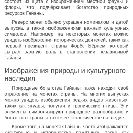
состоит из щита с изображением местной фауны и
флоры, что подчёркивает богатство природных
ресурсов Гайаны.
Реверс монет обычно украшен номиналом и датой
выпуска, а также изображениями важных культурных
символов. Например, на некоторых монетах можно
увидеть изображения исторических деятелей, таких как
первый президент страны Форбс Бёрнем, который
сыграл важную роль в становлении независимой
Гайаны.
Изображения природы и культурного
наследия
Природные богатства Гайаны также находят своё
отражение на монетах страны. На многих выпусках
можно увидеть изображения редких видов животных,
таких как ягуары, попугаи и тропические птицы. Эти
элементы символизируют природное разнообразие и
богатство страны, а также её экологическое наследие.
Кроме того, на монетах Гайаны часто изображаются
культурные и исторические памятники, такие как