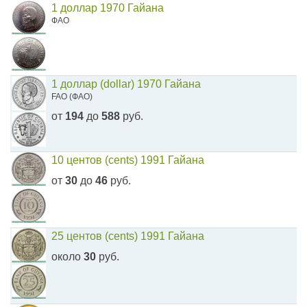
1 доллар 1970 Гайана
ФАО
1 доллар (dollar) 1970 Гайана
FAO (ФАО)
от
194
до
588
руб.
10 центов (cents) 1991 Гайана
от
30
до
46
руб.
25 центов (cents) 1991 Гайана
около
30
руб.