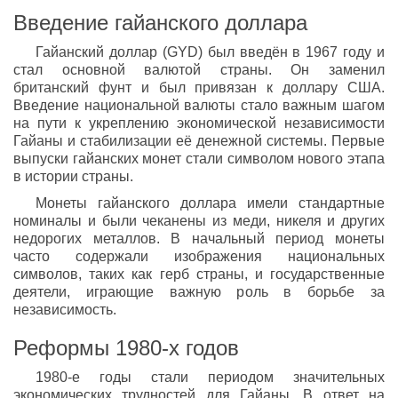
Введение гайанского доллара
Гайанский доллар (GYD) был введён в 1967 году и
стал основной валютой страны. Он заменил
британский фунт и был привязан к доллару США.
Введение национальной валюты стало важным шагом
на пути к укреплению экономической независимости
Гайаны и стабилизации её денежной системы. Первые
выпуски гайанских монет стали символом нового этапа
в истории страны.
Монеты гайанского доллара имели стандартные
номиналы и были чеканены из меди, никеля и других
недорогих металлов. В начальный период монеты
часто содержали изображения национальных
символов, таких как герб страны, и государственные
деятели, играющие важную роль в борьбе за
независимость.
Реформы 1980-х годов
1980-е годы стали периодом значительных
экономических трудностей для Гайаны. В ответ на