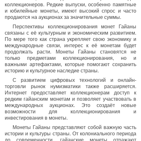
коллекционеров. Редкие выпуски, особенно памятные
и юбилейные монеты, имеют высокий спрос и часто
продаются на аукционах за значительные суммы.
Перспективы коллекционирования монет Гайаны
связаны с её культурным и экономическим развитием.
По мере того как страна укрепляет свою экономику и
международные связи, интерес к её монетам будет
продолжать расти. Монеты Гайаны становятся не
только предметами коллекционирования, но и
важными артефактами, которые помогают сохранить
историю и культурное наследие страны.
С развитием цифровых технологий и онлайн-
торговли рынок нумизматики также расширяется.
Интернет предоставляет коллекционерам доступ к
редким гайанским монетам и позволяет участвовать в
международных аукционах. Это создаёт новые
возможности для коллекционирования и
инвестирования в монеты.
Монеты Гайаны представляют собой важную часть
истории и культуры страны. От колониального периода
до современности, гайанские монеты отражают