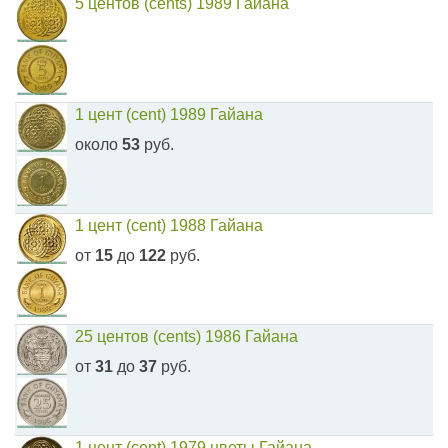
5 центов (cents) 1989 Гайана
1 цент (cent) 1989 Гайана
около
53
руб.
1 цент (cent) 1988 Гайана
от
15
до
122
руб.
25 центов (cents) 1986 Гайана
от
31
до
37
руб.
1 цент (cent) 1979 цветы Гайана