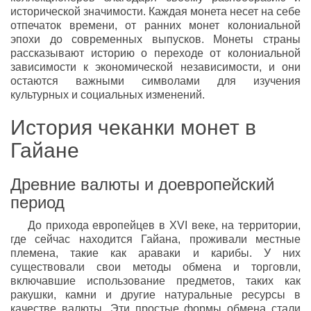
исторической значимости. Каждая монета несет на себе
отпечаток времени, от ранних монет колониальной
эпохи до современных выпусков. Монеты страны
рассказывают историю о переходе от колониальной
зависимости к экономической независимости, и они
остаются важными символами для изучения
культурных и социальных изменений.
История чеканки монет в
Гайане
Древние валюты и доевропейский
период
До прихода европейцев в XVI веке, на территории,
где сейчас находится Гайана, проживали местные
племена, такие как араваки и карибы. У них
существовали свои методы обмена и торговли,
включавшие использование предметов, таких как
ракушки, камни и другие натуральные ресурсы в
качестве валюты. Эти простые формы обмена стали