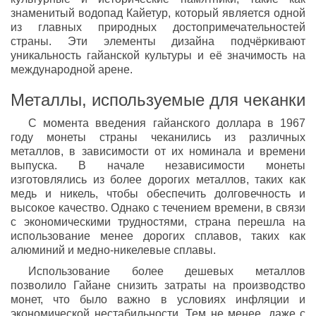
знаменитый водопад Кайетур, который является одной
из главных природных достопримечательностей
страны. Эти элементы дизайна подчёркивают
уникальность гайанской культуры и её значимость на
международной арене.
Металлы, используемые для чеканки
С момента введения гайанского доллара в 1967
году монеты страны чеканились из различных
металлов, в зависимости от их номинала и времени
выпуска. В начале независимости монеты
изготовлялись из более дорогих металлов, таких как
медь и никель, чтобы обеспечить долговечность и
высокое качество. Однако с течением времени, в связи
с экономическими трудностями, страна перешла на
использование менее дорогих сплавов, таких как
алюминий и медно-никелевые сплавы.
Использование более дешевых металлов
позволило Гайане снизить затраты на производство
монет, что было важно в условиях инфляции и
экономической нестабильности. Тем не менее, даже с