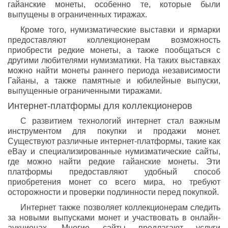
гайанские монеты, особенно те, которые были
выпущены в ограниченных тиражах.
Кроме того, нумизматические выставки и ярмарки
предоставляют коллекционерам возможность
приобрести редкие монеты, а также пообщаться с
другими любителями нумизматики. На таких выставках
можно найти монеты раннего периода независимости
Гайаны, а также памятные и юбилейные выпуски,
выпущенные ограниченными тиражами.
Интернет-платформы для коллекционеров
С развитием технологий интернет стал важным
инструментом для покупки и продажи монет.
Существуют различные интернет-платформы, такие как
eBay и специализированные нумизматические сайты,
где можно найти редкие гайанские монеты. Эти
платформы предоставляют удобный способ
приобретения монет со всего мира, но требуют
осторожности и проверки подлинности перед покупкой.
Интернет также позволяет коллекционерам следить
за новыми выпусками монет и участвовать в онлайн-
аукционах. Многие сайты предлагают услуги