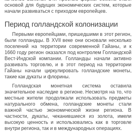
основой для будущих экономических систем, которые
начали развиваться с приходом европейцев.
Период голландской колонизации
Первыми европейцами, пришедшими в этот регион,
были голландцы. В XVII веке они основали несколько
поселений на территории современной Гайаны, и к
1660 году регион оказался под контролем Голландской
Вест-Индской компании. Голландцы начали активно
развивать торговлю, и в этот период на территории
Гайаны начали циркулировать голландские монеты,
такие как дукаты и флорины.
Голландская монетная система оставила
значительное наследие в регионе. Несмотря на то, что
местные жители продолжали использовать предметы
натурального обмена, голландские монеты стали
важной частью экономической жизни региона. В
частности, дукаты, чеканившиеся из золота, имели
высокую ценность и использовались как в торговле
внутри региона, так и в международных операциях.