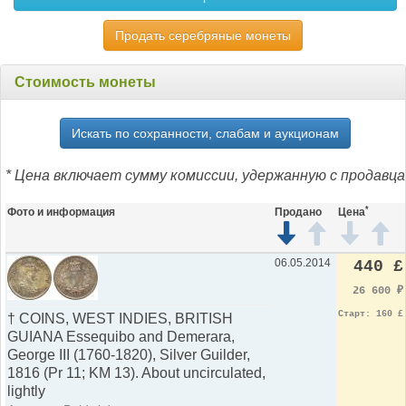
Продать серебряные монеты
Стоимость монеты
Искать по сохранности, слабам и аукционам
* Цена включает сумму комиссии, удержанную с продавца
*
Фото и информация
Продано
Цена
06.05.2014
440 £
26 600
₽
Старт: 160 £
† COINS, WEST INDIES, BRITISH
GUIANA Essequibo and Demerara,
George III (1760-1820), Silver Guilder,
1816 (Pr 11; KM 13). About uncirculated,
lightly