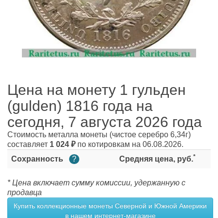
Цена на монету 1 гульден
(gulden) 1816 года на
сегодня, 7 августа 2026 года
Стоимость металла монеты
(чистое серебро 6,34г)
составляет
1 024
₽
по котировкам на 06.08.2026.
*
Сохранность
?
Средняя цена, руб.
* Цена включает сумму комиссии, удержанную с
продавца
Купить коллекционные монеты Северной и Южной Америки
в нашем интернет-магазине