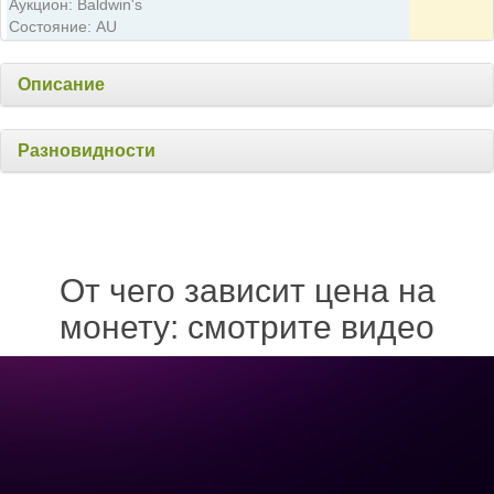
Аукцион: Baldwin's
Состояние: AU
Описание
Разновидности
От чего зависит цена на
монету: смотрите видео