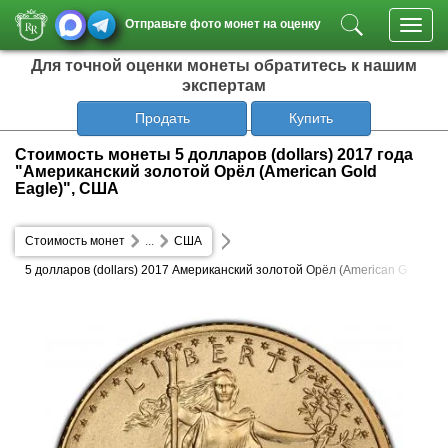
Отправьте фото монет на оценку
Toggl
navig
Для точной оценки монеты обратитесь к нашим
экспертам
Продать
Купить
Стоимость монеты 5 долларов (dollars) 2017 года
"Американский золотой Орёл (American Gold
Eagle)", США
Стоимость монет
...
США
5 долларов (dollars) 2017 Американский золотой Орёл (American G
old Eagle)