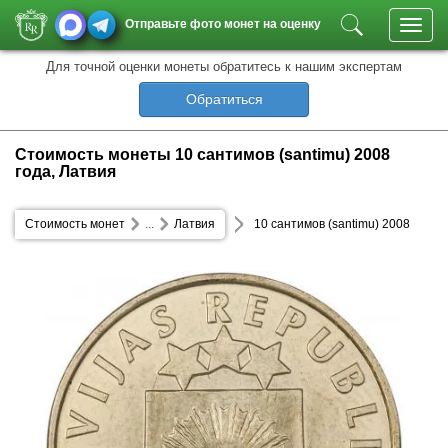
Отправьте фото монет на оценку
Toggl
navig
Для точной оценки монеты обратитесь к нашим экспертам
Обратиться
Стоимость монеты 10 сантимов (santimu) 2008
года, Латвия
Стоимость монет
...
Латвия
10 сантимов (santimu) 2008