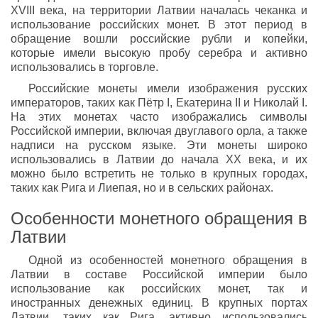
XVIII века, на территории Латвии началась чеканка и
использование российских монет. В этот период в
обращение вошли российские рубли и копейки,
которые имели высокую пробу серебра и активно
использовались в торговле.
Российские монеты имели изображения русских
императоров, таких как Пётр I, Екатерина II и Николай I.
На этих монетах часто изображались символы
Российской империи, включая двуглавого орла, а также
надписи на русском языке. Эти монеты широко
использовались в Латвии до начала XX века, и их
можно было встретить не только в крупных городах,
таких как Рига и Лиепая, но и в сельских районах.
Особенности монетного обращения в
Латвии
Одной из особенностей монетного обращения в
Латвии в составе Российской империи было
использование как российских монет, так и
иностранных денежных единиц. В крупных портах
Латвии, таких как Рига, активно использовались