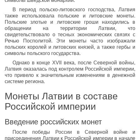
символы шведской монархии.
В период польско-литовского господства, Латвия
также использовала польские и литовские монеты.
Польские злотые и литовские гроши находились в
обращении на территории Латвии, что
свидетельствовало о тесных экономических связях с
Речью Посполитой. Эти монеты часто изображали
польских королей и литовских князей, а также гербы и
символы польского государства.
Однако в конце XVII века, после Северной войны,
Латвия оказалась под контролем Российской империи,
что привело к значительным изменениям в денежной
системе региона.
Монеты Латвии в составе
Российской империи
Введение российских монет
После победы России в Северной войне и
присоединения Латвии к Российской империи в начале