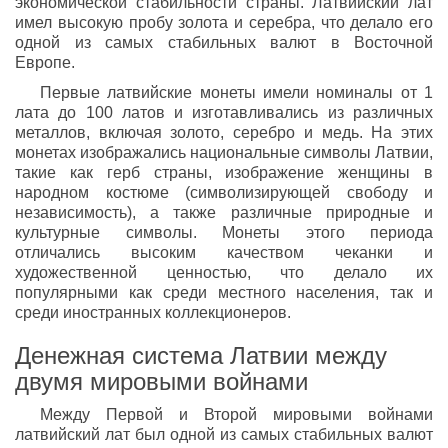
экономической стабильности страны. Латвийский лат
имел высокую пробу золота и серебра, что делало его
одной из самых стабильных валют в Восточной
Европе.
Первые латвийские монеты имели номиналы от 1
лата до 100 латов и изготавливались из различных
металлов, включая золото, серебро и медь. На этих
монетах изображались национальные символы Латвии,
такие как герб страны, изображение женщины в
народном костюме (символизирующей свободу и
независимость), а также различные природные и
культурные символы. Монеты этого периода
отличались высоким качеством чеканки и
художественной ценностью, что делало их
популярными как среди местного населения, так и
среди иностранных коллекционеров.
Денежная система Латвии между
двумя мировыми войнами
Между Первой и Второй мировыми войнами
латвийский лат был одной из самых стабильных валют