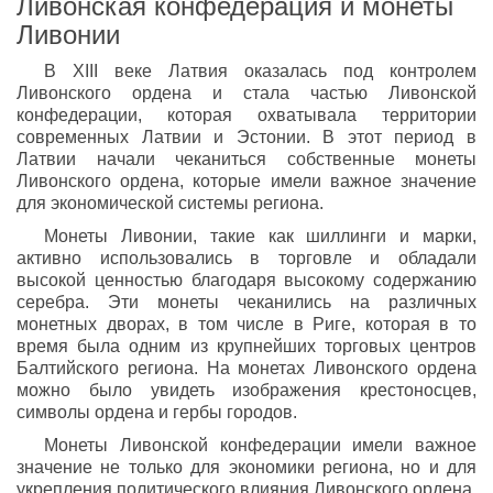
Ливонская конфедерация и монеты
Ливонии
В XIII веке Латвия оказалась под контролем
Ливонского ордена и стала частью Ливонской
конфедерации, которая охватывала территории
современных Латвии и Эстонии. В этот период в
Латвии начали чеканиться собственные монеты
Ливонского ордена, которые имели важное значение
для экономической системы региона.
Монеты Ливонии, такие как шиллинги и марки,
активно использовались в торговле и обладали
высокой ценностью благодаря высокому содержанию
серебра. Эти монеты чеканились на различных
монетных дворах, в том числе в Риге, которая в то
время была одним из крупнейших торговых центров
Балтийского региона. На монетах Ливонского ордена
можно было увидеть изображения крестоносцев,
символы ордена и гербы городов.
Монеты Ливонской конфедерации имели важное
значение не только для экономики региона, но и для
укрепления политического влияния Ливонского ордена.