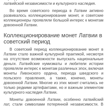
латвийской независимости и культурного наследия.
Во время советского периода в Латвии активно
развивалось коллекционирование монет, и советские
коллекционеры проявляли большой интерес к монетам
довоенной Латвии.
Коллекционирование монет Латвии в
советский период
В советский период коллекционирование монет в
Латвии стало важной культурной практикой, несмотря
на отсутствие возможности выпускать национальные
деньги. Латвийские нумизматы и любители истории
проявляли интерес к монетам различных эпох, включая
монеты Ливонского ордена, периода шведского и
польского правления, а также, конечно, монеты
довоенной Латвии. Многие из этих монет считались не
только редкими артефактами, но и важным элементом
культурного наследия Латвии.
Монеты довоенной Латвии, особенно латвийский
лат, стали символами потерянной независимости. В