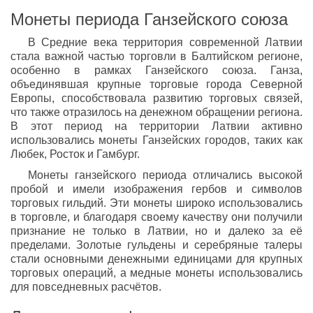
Монеты периода Ганзейского союза
В Средние века территория современной Латвии
стала важной частью торговли в Балтийском регионе,
особенно в рамках Ганзейского союза. Ганза,
объединявшая крупные торговые города Северной
Европы, способствовала развитию торговых связей,
что также отразилось на денежном обращении региона.
В этот период на территории Латвии активно
использовались монеты Ганзейских городов, таких как
Любек, Росток и Гамбург.
Монеты ганзейского периода отличались высокой
пробой и имели изображения гербов и символов
торговых гильдий. Эти монеты широко использовались
в торговле, и благодаря своему качеству они получили
признание не только в Латвии, но и далеко за её
пределами. Золотые гульдены и серебряные талеры
стали основными денежными единицами для крупных
торговых операций, а медные монеты использовались
для повседневных расчётов.