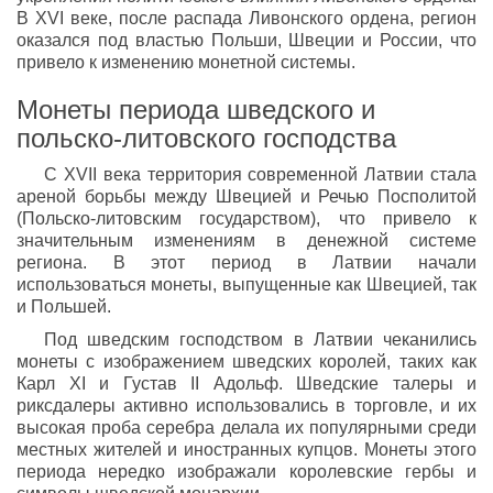
В XVI веке, после распада Ливонского ордена, регион
оказался под властью Польши, Швеции и России, что
привело к изменению монетной системы.
Монеты периода шведского и
польско-литовского господства
С XVII века территория современной Латвии стала
ареной борьбы между Швецией и Речью Посполитой
(Польско-литовским государством), что привело к
значительным изменениям в денежной системе
региона. В этот период в Латвии начали
использоваться монеты, выпущенные как Швецией, так
и Польшей.
Под шведским господством в Латвии чеканились
монеты с изображением шведских королей, таких как
Карл XI и Густав II Адольф. Шведские талеры и
риксдалеры активно использовались в торговле, и их
высокая проба серебра делала их популярными среди
местных жителей и иностранных купцов. Монеты этого
периода нередко изображали королевские гербы и