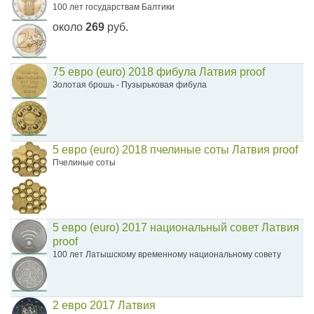
100 лет государствам Балтики
около
269
руб.
75 евро (euro) 2018 фибула Латвия proof
Золотая брошь - Пузырьковая фибула
5 евро (euro) 2018 пчелиные соты Латвия proof
Пчелиные соты
5 евро (euro) 2017 национальный совет Латвия
proof
100 лет Латышскому временному национальному совету
2 евро 2017 Латвия