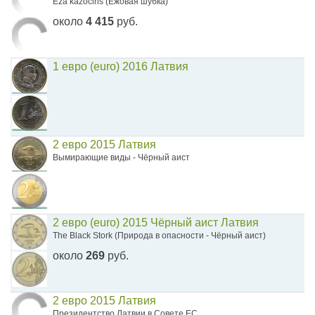
Eza kazocins (Ежовая шубка)
около
4 415
руб.
1 евро (euro) 2016 Латвия
2 евро 2015 Латвия
Вымирающие виды - Чёрный аист
2 евро (euro) 2015 Чёрный аист Латвия
The Black Stork (Природа в опасности - Чёрный аист)
около
269
руб.
2 евро 2015 Латвия
Президентство Латвии в Совете ЕС