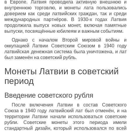
в Европе. Латвия проводила активную внешнюю и
внутреннюю торговлю, и монеты лата пользовались
доверием как среди латвийских граждан, так и среди
международных партнёров. В 1930-х годах Латвия
продолжила выпуск новых монет, включая памятные
выпуски, посвящённые юбилеям и важным событиям.
Однако с началом Второй мировой войны и
оккупацией Латвии Советским Союзом в 1940 году
латвийская денежная система была уничтожена, и лат
был заменён на советский рубль.
Монеты Латвии в советский
период
Введение советского рубля
После включения Латвии в состав Советского
Союза в 1940 году латвийский лат был отменён, и на
территории Латвии начали использоваться советские
рубли. Советские монеты этого периода имели
стандартный дизайн, который использовался по всей