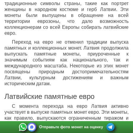
традиционные символы страны, такие как портрет
женщины в народном костюме и герб Латвии. Эти
монеты были выпущены в обращение на всей
территории еврозоны, что дало возможность
коллекционерам со всей Европы собирать латвийские
евро.
Переход на евро не отменил традиции выпуска
памятных и коллекционных монет. Латвия продолжила
выпускать памятные монеты, приуроченные к
значимым событиям как национального, так и
международного масштаба. Некоторые из этих монет
посвящены природным достопримечательностям
Латвии, культурным достижениям и важным
историческим датам.
Латвийские памятные евро
С момента перехода на евро Латвия активно
участвует в выпуске памятных монет евро. Эти монеты,
как правило, выпускаются ограниченным тиражом и
посвящены важным событиям и достижениям страны.
Отправьте фото монет на оценку
Одной из наиболее известных серий является выпуск