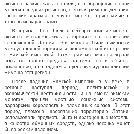
активно развивалась торговля, и в обращение вошли
монеты соседних регионов, включая римские денарии,
греческие драхмы и другие монеты, привозимые с
торговыми караванами.
В период с I по III век нашей эры римские монеты
активно использовались в торговле на территории
современной Латвии. Эти монеты были символом
международной торговли и экономической интеграции
с Римской империей. Также, римские монеты играли
роль не только средства платежа, но и объекта
поклонения, что свидетельствует о культурном влиянии
Рима на этот регион.
После падения Римской империи в V веке, в
регионе наступил период политической и
экономической нестабильности, и на смену римским
монетам пришли местные денежные системы
варварских королевств и племенных союзов. В этот
период племена, населявшие территорию Латвии,
использовали предметы быта и драгоценные металлы
в качестве обменных средств, однако чеканка монет
была редким явлением.