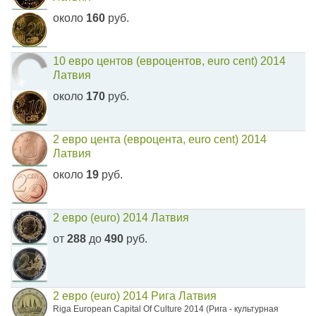
около
160
руб.
10 евро центов (евроцентов, euro cent) 2014
Латвия
около
170
руб.
2 евро цента (евроцента, euro cent) 2014
Латвия
около
19
руб.
2 евро (euro) 2014 Латвия
от
288
до
490
руб.
2 евро (euro) 2014 Рига Латвия
Riga European Capital Of Culture 2014 (Рига - культурная