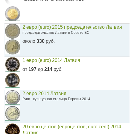
2 евро (euro) 2015 председательство Латвия
председательство Латвии в Совете ЕС
около
330
руб.
1 евро (euro) 2014 Латвия
от
197
до
214
руб.
2 евро 2014 Латвия
Рига - культурная столица Европы 2014
20 евро центов (евроцентов, euro cent) 2014
Латвия