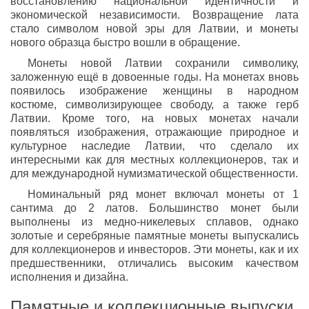
восстановлению национальной идентичности и
экономической независимости. Возвращение лата
стало символом новой эры для Латвии, и монеты
нового образца быстро вошли в обращение.
Монеты новой Латвии сохранили символику,
заложенную ещё в довоенные годы. На монетах вновь
появилось изображение женщины в народном
костюме, символизирующее свободу, а также герб
Латвии. Кроме того, на новых монетах начали
появляться изображения, отражающие природное и
культурное наследие Латвии, что сделало их
интересными как для местных коллекционеров, так и
для международной нумизматической общественности.
Номинальный ряд монет включал монеты от 1
сантима до 2 латов. Большинство монет были
выполнены из медно-никелевых сплавов, однако
золотые и серебряные памятные монеты выпускались
для коллекционеров и инвесторов. Эти монеты, как и их
предшественники, отличались высоким качеством
исполнения и дизайна.
Памятные и коллекционные выпуски