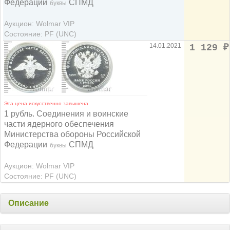
Федерации
СПМД
буквы
Аукцион: Wolmar VIP
Состояние: PF (UNC)
14.01.2021
1 129
₽
Эта цена искусственно завышена
1 рубль. Cоединения и воинские
части ядерного обеспечения
Министерства обороны Российской
Федерации
СПМД
буквы
Аукцион: Wolmar VIP
Состояние: PF (UNC)
Описание