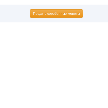
Продать серебряные монеты