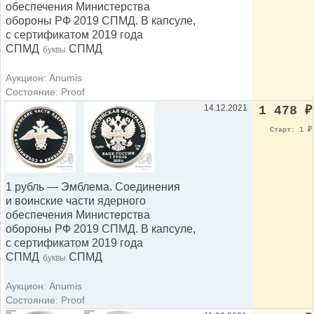
обеспечения Министерства
обороны РФ 2019 СПМД. В капсуле,
с сертификатом 2019 года
СПМД
СПМД
буквы
Аукцион: Anumis
Состояние: Proof
14.12.2021
1 478
₽
Старт: 1
₽
1 рубль — Эмблема. Cоединения
и воинские части ядерного
обеспечения Министерства
обороны РФ 2019 СПМД. В капсуле,
с сертификатом 2019 года
СПМД
СПМД
буквы
Аукцион: Anumis
Состояние: Proof