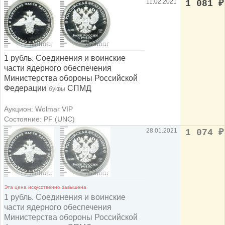
11.02.2021
1 081
₽
1 рубль. Cоединения и воинские
части ядерного обеспечения
Министерства обороны Российской
Федерации
СПМД
буквы
Аукцион: Wolmar VIP
Состояние: PF (UNC)
28.01.2021
1 074
₽
Эта цена искусственно завышена
1 рубль. Cоединения и воинские
части ядерного обеспечения
Министерства обороны Российской