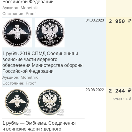
Российской Федерации
Аукцион: Monetnik
Состояние: Proof
04.03.2023
2 950
₽
1 рубль 2019 СПМД Cоединения и
воинские части ядерного
обеспечения Министерства обороны
Российской Федерации
Аукцион: Monetnik
Состояние: Proof
23.08.2022
2 244
₽
Старт: 1
₽
1 рубль — Эмблема. Cоединения
и воинские части ядерного