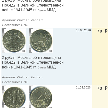
2 рубля. Москва. 55-я годовщина
Победы в Великой Отечественной
войне 1941-1945 гг.
ММД
буквы
Аукцион: Wolmar Standart
Состояние: UNC
18.03.2026
70
₽
2 рубля. Москва. 55-я годовщина
Победы в Великой Отечественной
войне 1941-1945 гг.
ММД
буквы
Аукцион: Wolmar Standart
Состояние: UNC
11.03.2026
73
₽