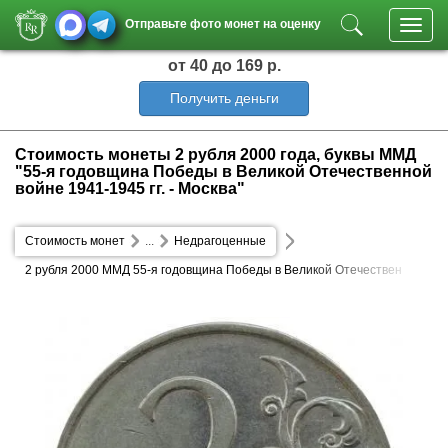
Отправьте фото монет на оценку
Toggl
navig
от 40
до 169 р.
Получить деньги
Стоимость монеты 2 рубля 2000 года, буквы ММД
"55-я годовщина Победы в Великой Отечественной
войне 1941-1945 гг. - Москва"
Стоимость монет
...
Недрагоценные
2 рубля 2000 ММД 55-я годовщина Победы в Великой Отечествен
ной войне 1941-1945 гг. - Москва