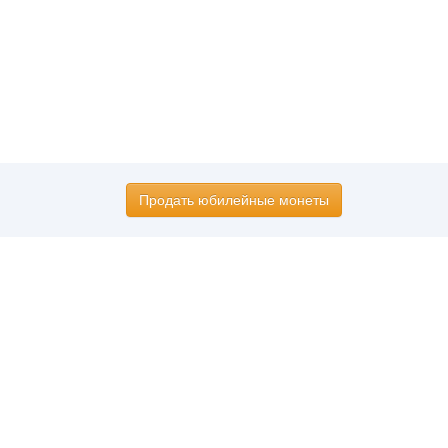
Продать юбилейные монеты