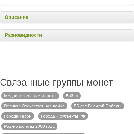
Описание
Разновидности
Связанные группы монет
Медно-никелевые монеты
Война
Великая Отечественная война
55 лет Великой Победы
Города-Герои
Города и субъекты РФ
Редкие монеты 2000 года