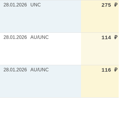
28.01.2026
UNC
275
₽
28.01.2026
AU/UNC
114
₽
28.01.2026
AU/UNC
116
₽