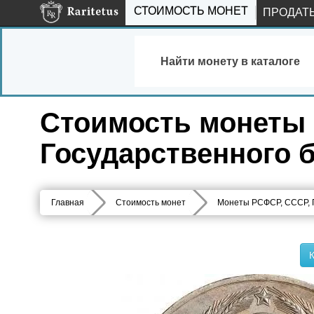
СТОИМОСТЬ МОНЕТ
ПРОДАТ
Найти монету в каталоге
Стоимость монеты 5
Государственного б
Главная
Стоимость монет
Монеты РСФСР, СССР,