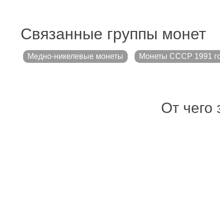
Связанные группы монет
Медно-никелевые монеты
Монеты СССР 1991 г
От чего 