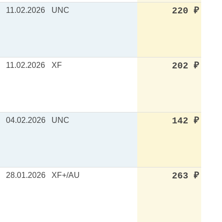
11.02.2026
UNC
220
₽
11.02.2026
XF
202
₽
04.02.2026
UNC
142
₽
28.01.2026
XF+/AU
263
₽