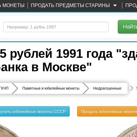
Ь МОНЕТЫ
ПРОДАТЬ ПРЕДМЕТЫ СТАРИНЫ
ПРО
Найт
 рублей 1991 года "з
анка в Москве"
 ГКЧП
Памятные и юбилейные монеты
Недрагоценные
Купить юбилейные монеты СССР
Продать юбилейные монет