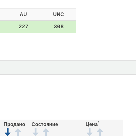
AU
UNC
227
308
*
Продано
Состояние
Цена