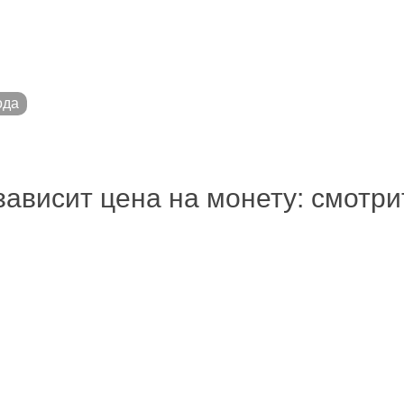
ода
зависит цена на монету: смотр