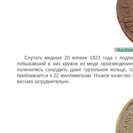
Спутать медные 20 копеек 1923 года с подли
побывавший в них кружок из меди произведением
поленились соорудить даже гуртильное кольцо, т
приближается к 22 миллиметрам. Низкое качество
весьма затруднительно.