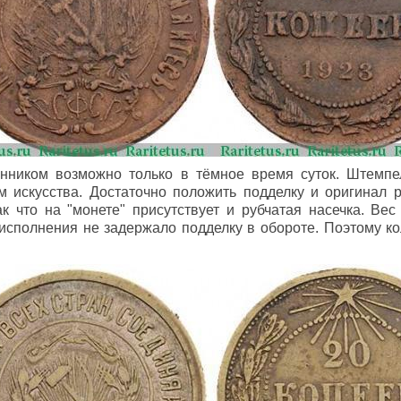
нником возможно только в тёмное время суток. Штемпе
 искусства. Достаточно положить подделку и оригинал 
ак что на "монете" присутствует и рубчатая насечка. Ве
 исполнения не задержало подделку в обороте. Поэтому к