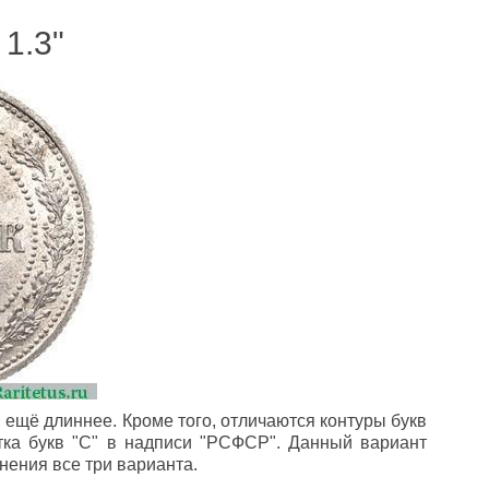
 1.3"
 ещё длиннее. Кроме того, отличаются контуры букв
итка букв "С" в надписи "РСФСР". Данный вариант
нения все три варианта.