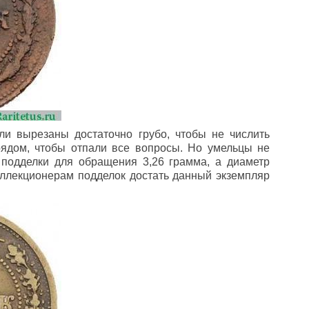
ли вырезаны достаточно грубо, чтобы не числить
рядом, чтобы отпали все вопросы. Но умельцы не
с подделки для обращения 3,26 грамма, а диаметр
оллекционерам подделок достать данный экземпляр