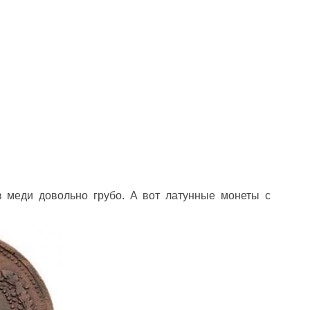
з меди довольно грубо. А вот латунные монеты с