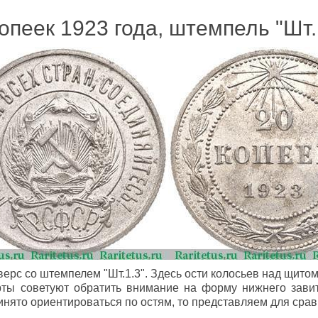
опеек 1923 года, штемпель "Шт.
ерс со штемпелем "Шт.1.3". Здесь ости колосьев над щитом
ерты советуют обратить внимание на форму нижнего зав
инято ориентироваться по остям, то представляем для срав