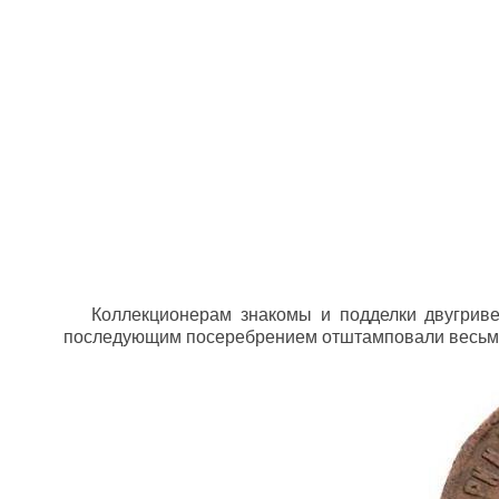
Коллекционерам знакомы и подделки двугриве
последующим посеребрением отштамповали весьма