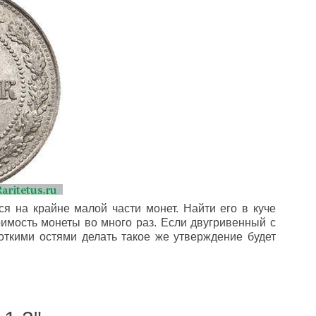
ся на крайне малой части монет. Найти его в куче
оимость монеты во много раз. Если двугривенный с
роткими остями делать такое же утверждение будет