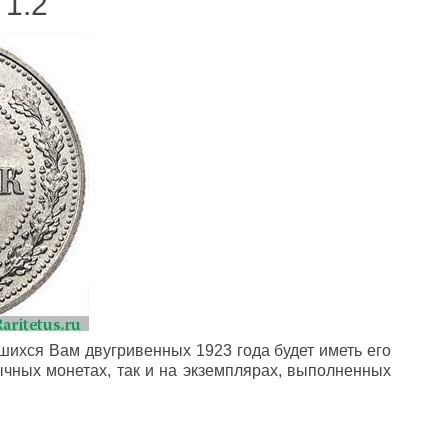
 1.2"
вшихся Вам двугривенных 1923 года будет иметь его
бычных монетах, так и на экземплярах, выполненных