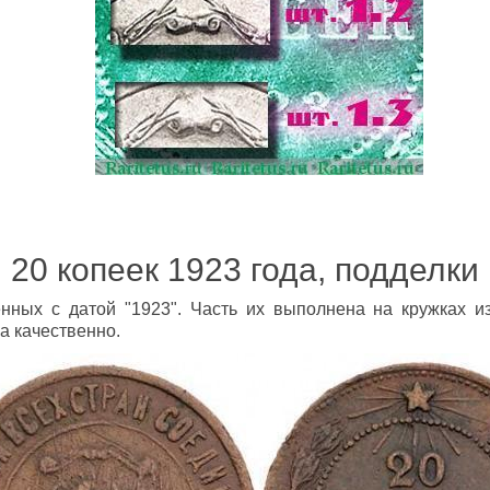
20 копеек 1923 года, подделки
нных с датой "1923". Часть их выполнена на кружках и
 качественно.