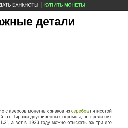
ДАТЬ БАНКНОТЫ
КУПИТЬ МОНЕТЫ
Важные детали
Но с аверсов монетных знаков из
серебра
пятисотой
Союз. Тиражи двугривенных огромны, но среди них
1.2", а вот в 1923 году можно отыскать аж три его