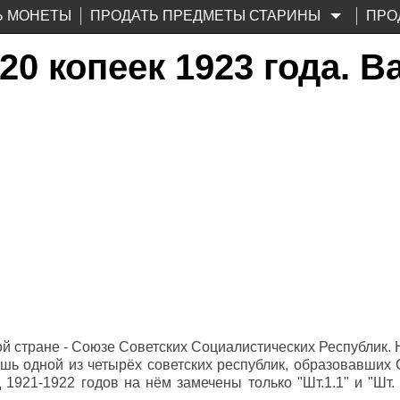
Ь МОНЕТЫ
ПРОДАТЬ ПРЕДМЕТЫ СТАРИНЫ
ПРО
0 копеек 1923 года. 
й стране - Союзе Советских Социалистических Республик. 
шь одной из четырёх советских республик, образовавших 
921-1922 годов на нём замечены только "Шт.1.1" и "Шт. 