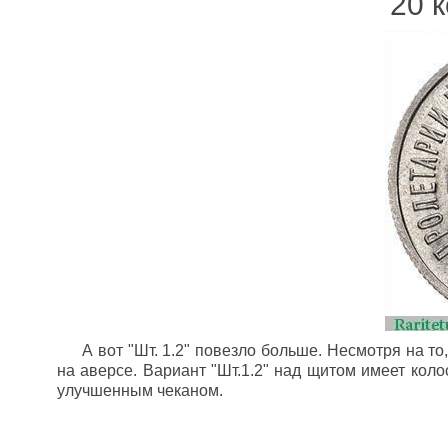
20 к
А вот "Шт. 1.2" повезло больше. Несмотря на т
на аверсе. Вариант "Шт.1.2" над щитом имеет коло
улучшенным чеканом.