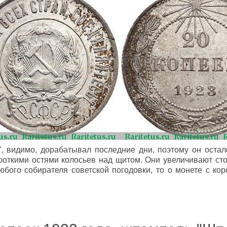
", видимо, дорабатывал последние дни, поэтому он остал
роткими остями колосьев над щитом. Они увеличивают ст
бого собирателя советской погодовки, то о монете с ко