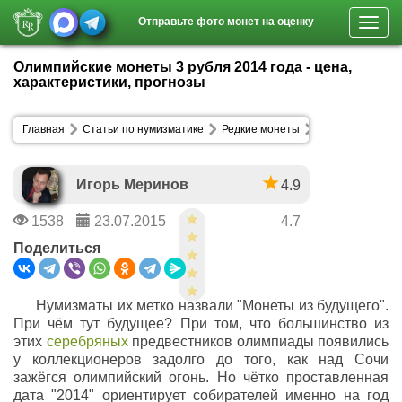
Отправьте фото монет на оценку
Toggl
navig
Олимпийские монеты 3 рубля 2014 года - цена,
характеристики, прогнозы
Главная
Статьи по нумизматике
Редкие монеты
Игорь Меринов
4.9
1538
23.07.2015
4.7
Поделиться
Нумизматы их метко назвали "Монеты из будущего".
При чём тут будущее? При том, что большинство из
этих
серебряных
предвестников олимпиады появились
у коллекционеров задолго до того, как над Сочи
зажёгся олимпийский огонь. Но чётко проставленная
дата "2014" ориентирует собирателей именно на год