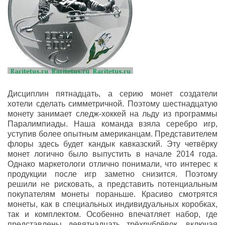
Дисциплин пятнадцать, а серию монет создатели
хотели сделать симметричной. Поэтому шестнадцатую
монету занимает следж-хоккей на льду из программы
Паралимпиады. Наша команда взяла серебро игр,
уступив более опытным американцам. Представителем
флоры здесь будет кандык кавказский. Эту четвёрку
монет логично было выпустить в начале 2014 года.
Однако маркетологи отлично понимали, что интерес к
продукции после игр заметно снизится. Поэтому
решили не рисковать, а представить потенциальным
покупателям монеты пораньше. Красиво смотрятся
монеты, как в специальных индивидуальных коробках,
так и комплектом. Особенно впечатляет набор, где
представлены девятнадцать трёхрублёвок, включая