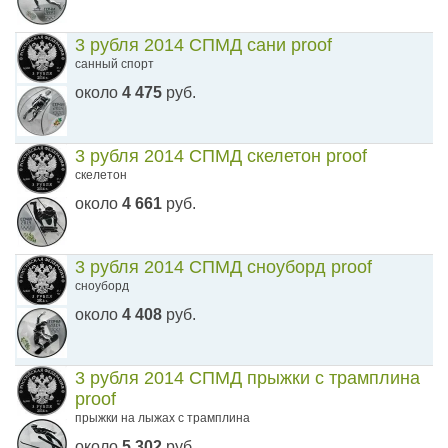
3 рубля 2014 СПМД сани proof
санный спорт
около
4 475
руб.
3 рубля 2014 СПМД скелетон proof
скелетон
около
4 661
руб.
3 рубля 2014 СПМД сноуборд proof
сноуборд
около
4 408
руб.
3 рубля 2014 СПМД прыжки с трамплина
proof
прыжки на лыжах с трамплина
около
5 302
руб.