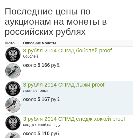
Последние цены по
аукционам на монеты в
российских рублях
Фото
Описание монеты
3 рубля 2014 СПМД бобслей proof
бобслей
около
5 166
руб.
3 рубля 2014 СПМД лыжи proof
лыжные гонки
около
5 167
руб.
3 рубля 2014 СПМД следж хоккей proof
следж хоккей на льду
около
5 110
руб.