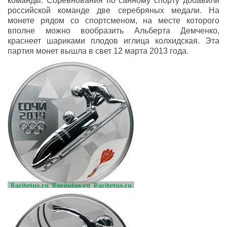
команды. Соревнования по санному спорту добавили
российской команде две серебряных медали. На
монете рядом со спортсменом, на месте которого
вполне можно вообразить Альберта Демченко,
краснеет шариками плодов иглица колхидская. Эта
партия монет вышла в свет 12 марта 2013 года.