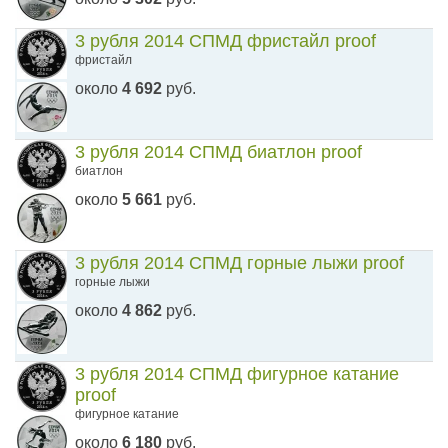
3 рубля 2014 СПМД фристайл proof
фристайл
около
4 692
руб.
3 рубля 2014 СПМД биатлон proof
биатлон
около
5 661
руб.
3 рубля 2014 СПМД горные лыжи proof
горные лыжи
около
4 862
руб.
3 рубля 2014 СПМД фигурное катание
proof
фигурное катание
около
6 180
руб.