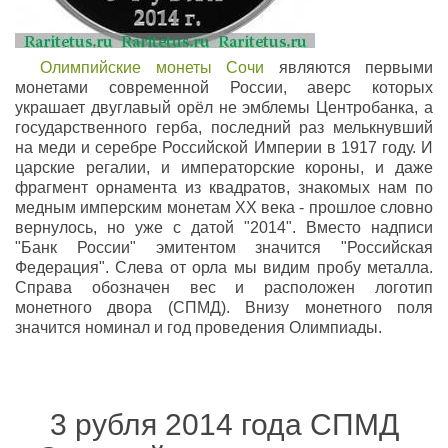
Олимпийские монеты Сочи
являются первыми
монетами современной России, аверс которых
украшает двуглавый орёл не эмблемы Центробанка, а
государственного герба, последний раз мелькнувший
на меди и серебре Российской Империи в 1917 году. И
царские регалии, и императорские короны, и даже
фрагмент орнамента из квадратов, знакомых нам по
медным имперским монетам ХХ века - прошлое словно
вернулось, но уже с датой "2014". Вместо надписи
"Банк России" эмитентом значится "Российская
Федерация". Слева от орла мы видим пробу металла.
Справа обозначен вес и расположен логотип
монетного двора (СПМД). Внизу монетного поля
значится номинал и год проведения Олимпиады.
3 рубля 2014 года СПМД