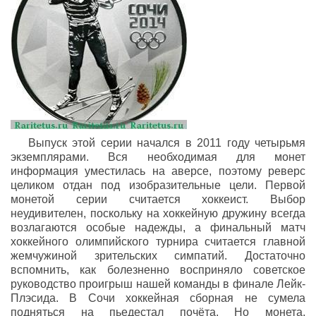
Выпуск этой серии начался в 2011 году четырьмя
экземплярами. Вся необходимая для монет
информация уместилась на аверсе, поэтому реверс
целиком отдан под изобразительные цели. Первой
монетой серии считается хоккеист. Выбор
неудивителен, поскольку на хоккейную дружину всегда
возлагаются особые надежды, а финальный матч
хоккейного олимпийского турнира считается главной
жемчужиной зрительских симпатий. Достаточно
вспомнить, как болезненно восприняло советское
руководство проигрыш нашей команды в финале Лейк-
Плэсида. В Сочи хоккейная сборная не сумела
подняться на пьедестал почёта. Но монета,