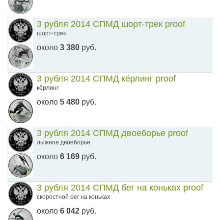
3 рубля 2014 СПМД шорт-трек proof
шорт-трек
около
3 380
руб.
3 рубля 2014 СПМД кёрлинг proof
кёрлинг
около
5 480
руб.
3 рубля 2014 СПМД двоеборье proof
лыжное двоеборье
около
6 169
руб.
3 рубля 2014 СПМД бег на коньках proof
скоростной бег на коньках
около
6 042
руб.