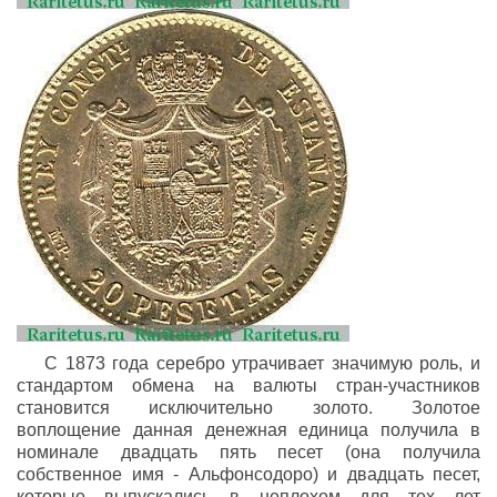
С 1873 года серебро утрачивает значимую роль, и
стандартом обмена на валюты стран-участников
становится исключительно золото. Золотое
воплощение данная денежная единица получила в
номинале двадцать пять песет (она получила
собственное имя - Альфонсодоро) и двадцать песет,
которые выпускались в неплохом для тех лет