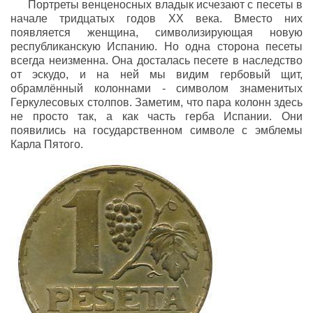
Портреты венценосных владык исчезают с песеты в
начале тридцатых годов ХХ века. Вместо них
появляется женщина, символизирующая новую
республиканскую Испанию. Но одна сторона песеты
всегда неизменна. Она досталась песете в наследство
от эскудо, и на ней мы видим гербовый щит,
обрамлённый колоннами - символом знаменитых
Геркулесовых столпов. Заметим, что пара колонн здесь
не просто так, а как часть герба Испании. Они
появились на государственном символе с эмблемы
Карла Пятого.