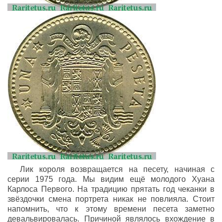
Лик короля возвращается на песету, начиная с
серии 1975 года. Мы видим ещё молодого Хуана
Карлоса Первого. На традицию прятать год чеканки в
звёздочки смена портрета никак не повлияла. Стоит
напомнить, что к этому времени песета заметно
девальвировалась. Причиной являлось вхождение в