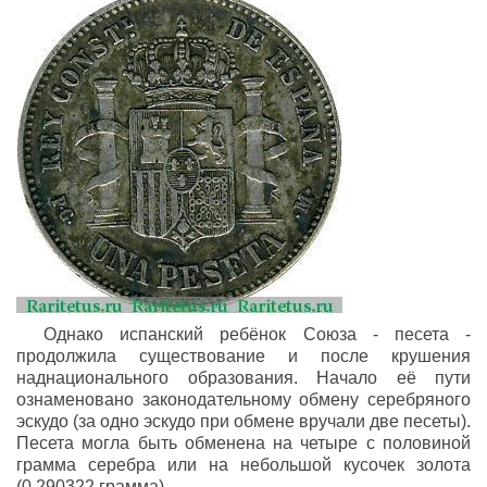
Однако испанский ребёнок Союза - песета -
продолжила существование и после крушения
наднационального образования. Начало её пути
ознаменовано законодательному обмену серебряного
эскудо (за одно эскудо при обмене вручали две песеты).
Песета могла быть обменена на четыре с половиной
грамма серебра или на небольшой кусочек золота
(0,290322 грамма).