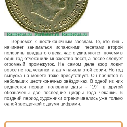
Вернёмся к шестиконечным звёздам. Те, кто лишь
начинает заниматься испанскими песетами второй
половины двадцатого века, часто удивляются, почему в
один год отчеканили множество песет, а после следует
огромный промежуток. На самом деле взор ловит
вовсе не год чеканки, а дату начала этой серии. Но год
выпуска на монете тоже присутствует. Он прячется в
небольших шестиконечных звёздочках. В одной из них
виднеется первая половина даты - "19", в другой
обозначены две последние цифры года чеканки. В
поздний период художники ограничивались уже только
одной звездочкой с двумя цифрами.