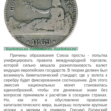
Причины образования Союза просты - попытка
унифицировать правила международной торговли,
которой сильно мешала разноплановость валют
ведущих европейских государств. В теории должен был
возникнуть биметаллический стандарт, где у золота к
серебру будет фиксированное соотношение. Для этого
эмиссия национальных монет становилась
единообразной, чтобы эти денежные знаки без
вопросов принимали к расчётам в соседних странах.
Но, как это и обусловлено правилами
капиталистического мира, выигрыш получили крупные
игроки, а мелким (к примеру, Греции) Латинский