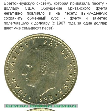
Бреттон-вудскую систему, которая привязала песету к
доллару США. Обрушение британского фунта
негативно повлияло и на песету, вынужденную
сохранить обменный курс к фунту и заметно
полегчавшую к доллару (с 1967 года за один доллар
дают уже семьдесят песет).