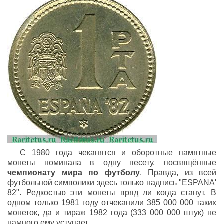
С 1980 года чеканятся и оборотные памятные
монеты номинала в одну песету, посвящённые
чемпионату мира по футболу
. Правда, из всей
футбольной символики здесь только надпись "ESPANA'
82". Редкостью эти монеты вряд ли когда станут. В
одном только 1981 году отчеканили 385 000 000 таких
монеток, да и тираж 1982 года (333 000 000 штук) не
намного ему уступает.