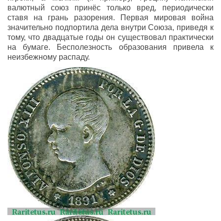
валютный союз принёс только вред, периодически
ставя на грань разорения. Первая мировая война
значительно подпортила дела внутри Союза, приведя к
тому, что двадцатые годы он существовал практически
на бумаге. Бесполезность образования привела к
неизбежному распаду.