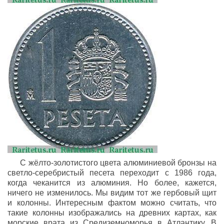
С жёлто-золотистого цвета алюминиевой бронзы на
светло-серебристый песета переходит с 1986 года,
когда чеканится из алюминия. Но более, кажется,
ничего не изменилось. Мы видим тот же гербовый щит
и колонны. Интересным фактом можно считать, что
такие колонны изображались на древних картах, как
морские врата из Средиземноморья в Атлантику. В