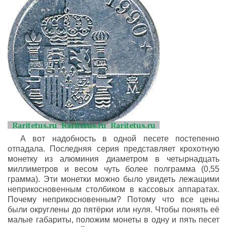
А вот надобность в одной песете постепенно
отпадала. Последняя серия представляет крохотную
монетку из алюминия диаметром в четырнадцать
миллиметров и весом чуть более полграмма (0,55
грамма). Эти монетки можно было увидеть лежащими
неприкосновенным столбиком в кассовых аппаратах.
Почему неприкосновенным? Потому что все цены
были округлены до пятёрки или нуля. Чтобы понять её
малые габариты, положим монеты в одну и пять песет