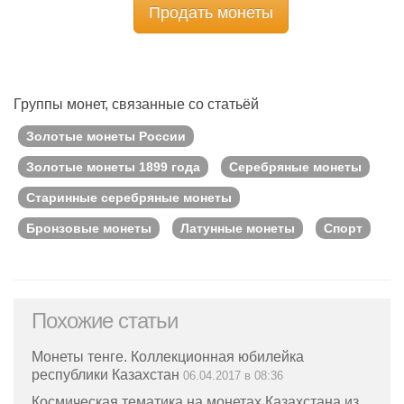
Продать монеты
Группы монет, связанные со статьёй
Золотые монеты России
Золотые монеты 1899 года
Серебряные монеты
Старинные серебряные монеты
Бронзовые монеты
Латунные монеты
Спорт
Похожие статьи
Монеты тенге. Коллекционная юбилейка
республики Казахстан
06.04.2017 в 08:36
Космическая тематика на монетах Казахстана из