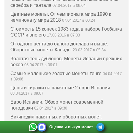
серебра и тантала
07.04.2017 в 08:04
Цветные монеты. От чемпионата мира 1990 к
чемпионату мира 2018
07.04.2017 в 08:24
Стоимость 15 копеек 1983 года в наборе Госбанка
СССР и вне его
17.06.2016 в 07:03
От одного цента до одного доллара и выше.
Оборотные монеты Канады
20.03.2017 в 05:34
Золотая тень дублонов. Монеты Испании прежних
веков
05.04.2017 в 06:01
Самые маленькие золотые монеты тенге
04.04.2017
в 09:08
Цены и тиражи на памятные 2 евро Испании
03.04.2017 в 09:07
Евро Испании. Обзор монет современной
погодовки
02.04.2017 в 09:30
Википедия памятных и оборотных монет,
воплощённая в проекте Raritetus
03.04.2017 в 08:04
Оценка и выкуп монет