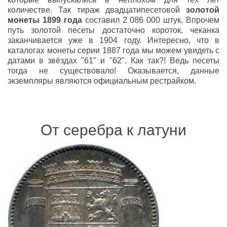
количестве. Так тираж двадцатипесетовой
золотой
монеты 1899 года
составил 2 086 000 штук. Впрочем
путь золотой песеты достаточно короток, чеканка
заканчивается уже в 1904 году. Интересно, что в
каталогах монеты серии 1887 года мы можем увидеть с
датами в звёздах "61" и "62". Как так?! Ведь песеты
тогда не существовало! Оказывается, данные
экземпляры являются официальным рестрайком.
От серебра к латуни