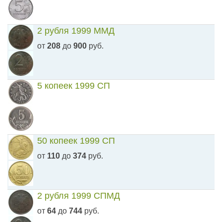
2 рубля 1999 ММД
от
208
до
900
руб.
5 копеек 1999 СП
50 копеек 1999 СП
от
110
до
374
руб.
2 рубля 1999 СПМД
от
64
до
744
руб.