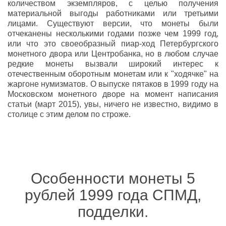
количеством экземпляров, с целью получения
материальной выгоды работниками или третьими
лицами. Существуют версии, что монеты были
отчеканены несколькими годами позже чем 1999 год,
или что это своеобразный
пиар-ход
Петербургского
монетного двора или Центробанка, но в любом случае
редкие монеты вызвали широкий интерес к
отечественным оборотным монетам или к "ходячке" на
жаргоне нумизматов. О выпуске пятаков в 1999 году на
Московском монетного дворе на момент написания
статьи (март 2015), увы, ничего не известно, видимо в
столице с этим делом
по строже.
Особенности монеты 5
рублей 1999 года СПМД,
подделки.