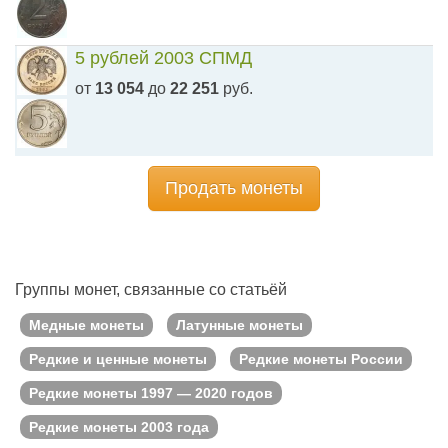
5 рублей 2003 СПМД
от
13 054
до
22 251
руб.
Продать монеты
Группы монет, связанные со статьёй
Медные монеты
Латунные монеты
Редкие и ценные монеты
Редкие монеты России
Редкие монеты 1997 — 2020 годов
Редкие монеты 2003 года