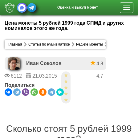
Оценка и выкуп монет
Toggl
navig
Цена монеты 5 рублей 1999 года СПМД и других
номиналов этого же года.
Главная
Статьи по нумизматике
Редкие монеты
Иван Соколов
4.8
6112
21.03.2015
4.7
Поделиться
Сколько стоят 5 рублей 1999