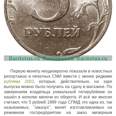
Первую монету неоднократно показали в новостных
репортажах и печатных СМИ вместе с менее редкими
рублями 2003
, которые, действительно, на заре
выпуска можно было получить на сдачу в магазине. По
заверениям владельца уникальный
пятирублёвик
он
нашёл в копилке мелочи из оборота. И всё же многие
считают, что 5 рублей 1999 года СПМД это одна из, так
называемых, "
заказух
", монет изготавливаемых на
режимном госпредприятии на заказ мизерным