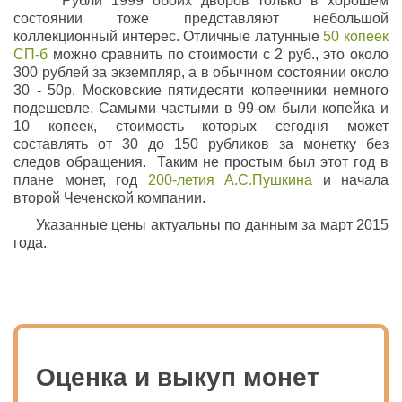
Рубли 1999 обоих дворов только в хорошем
состоянии тоже представляют небольшой
коллекционный интерес. Отличные латунные
50 копеек
СП-б
можно сравнить по стоимости с 2 руб., это около
300 рублей за экземпляр, а в обычном состоянии около
30 - 50р. Московские пятидесяти копеечники немного
подешевле. Самыми частыми в 99-ом были копейка и
10 копеек, стоимость которых сегодня может
составлять от 30 до 150 рубликов за монетку без
следов обращения. Таким не простым был этот год в
плане монет, год
200-летия А.С.Пушкина
и начала
второй Чеченской компании.
Указанные цены актуальны по данным за март 2015
года.
Оценка и выкуп монет