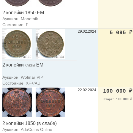
2 копейки 1850 ЕМ
Аукцион: Monetnik
Состояние: F
29.02.2024
5 095
₽
2 копейки
ЕМ
буквы
Аукцион: Wolmar VIP
Состояние: XF+/AU
22.02.2024
100 000
₽
Старт: 100 000
₽
2 копейки 1850 (в слабе)
Аукцион: AdaCoins Online