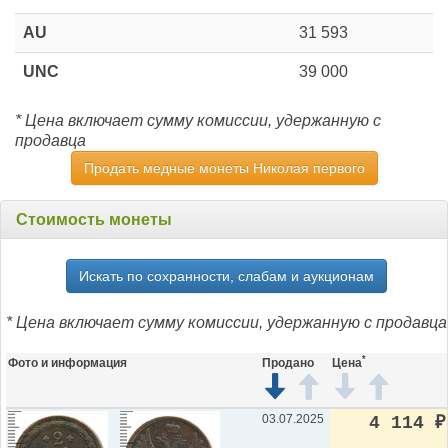
AU
31 593
UNC
39 000
* Цена включает сумму комиссии, удержанную с
продавца
Продать медные монеты Николая первого
Стоимость монеты
Искать по сохранности, слабам и аукционам
* Цена включает сумму комиссии, удержанную с продавца
*
Фото и информация
Продано
Цена
03.07.2025
4 114
₽