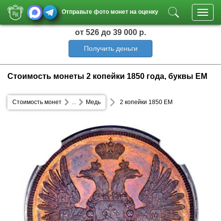
Отправьте фото монет на оценку
Toggl
navig
от 526
до 39 000 р.
Получить деньги
Стоимость монеты 2 копейки 1850 года, буквы ЕМ
Стоимость монет
...
Медь
2 копейки 1850 ЕМ