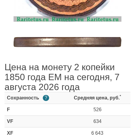
Цена на монету 2 копейки
1850 года ЕМ на сегодня, 7
августа 2026 года
*
Сохранность
?
Средняя цена, руб.
F
526
VF
634
XF
6 643