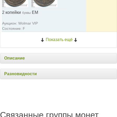
2 копейки
ЕМ
буквы
Аукцион: Wolmar VIP
Состояние: F
Показать ещё
Описание
Разновидности
Связанные группы монет