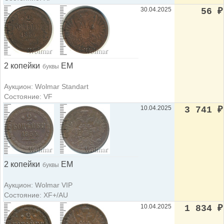
30.04.2025
56
₽
2 копейки
ЕМ
буквы
Аукцион: Wolmar Standart
Состояние: VF
10.04.2025
3 741
₽
2 копейки
ЕМ
буквы
Аукцион: Wolmar VIP
Состояние: XF+/AU
10.04.2025
1 834
₽