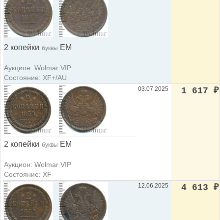
2 копейки
ЕМ
буквы
Аукцион: Wolmar VIP
Состояние: XF+/AU
03.07.2025
1 617
₽
2 копейки
ЕМ
буквы
Аукцион: Wolmar VIP
Состояние: XF
12.06.2025
4 613
₽