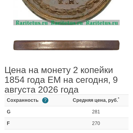
Цена на монету 2 копейки
1854 года ЕМ на сегодня, 9
августа 2026 года
*
Сохранность
?
Средняя цена, руб.
G
281
F
270