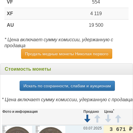
VF
554
XF
4 119
AU
19 500
* Цена включает сумму комиссии, удержанную с
продавца
Продать медные монеты Николая первого
Стоимость монеты
Искать по сохранности, слабам и аукционам
* Цена включает сумму комиссии, удержанную с продавца
*
Фото и информация
Продано
Цена
03.07.2025
3 671
₽