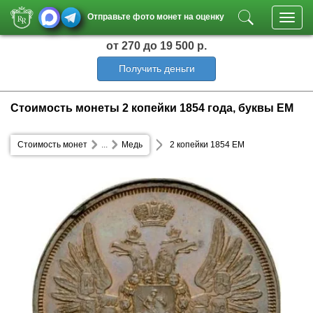
Отправьте фото монет на оценку
Toggl
navig
от 270
до 19 500 р.
Получить деньги
Стоимость монеты 2 копейки 1854 года, буквы ЕМ
Стоимость монет
...
Медь
2 копейки 1854 ЕМ