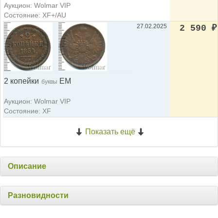
Аукцион: Wolmar VIP
Состояние: XF+/AU
27.02.2025
2 590
₽
2 копейки
ЕМ
буквы
Аукцион: Wolmar VIP
Состояние: XF
Показать ещё
Описание
Разновидности