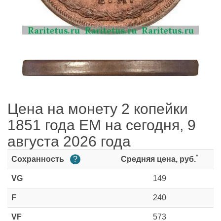
Цена на монету 2 копейки
1851 года ЕМ на сегодня, 9
августа 2026 года
*
Сохранность
?
Средняя цена, руб.
VG
149
F
240
VF
573