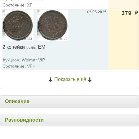
Состояние: XF
05.06.2025
379
₽
2 копейки
ЕМ
буквы
Аукцион: Wolmar VIP
Состояние: VF+
Показать ещё
Описание
Разновидности