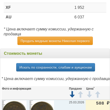
XF
1 952
AU
6 037
* Цена включает сумму комиссии, удержанную с
продавца
Продать медные монеты Николая первого
Стоимость монеты
Искать по сохранности, слабам и аукционам
* Цена включает сумму комиссии, удержанную с продавца
*
Фото и информация
Продано
Цена
25.03.2026
508
₽