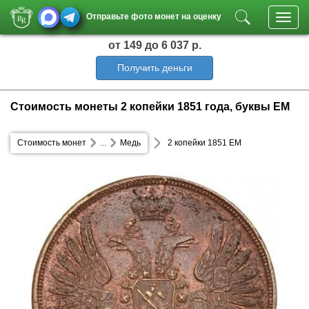
Отправьте фото монет на оценку
Toggl
navig
от 149
до 6 037 р.
Получить деньги
Стоимость монеты 2 копейки 1851 года, буквы ЕМ
Стоимость монет
...
Медь
2 копейки 1851 ЕМ