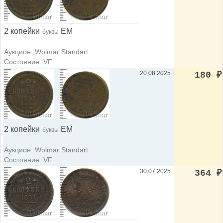
2 копейки
ЕМ
буквы
Аукцион: Wolmar Standart
Состояние: VF
20.08.2025
180
₽
2 копейки
ЕМ
буквы
Аукцион: Wolmar Standart
Состояние: VF
30.07.2025
364
₽