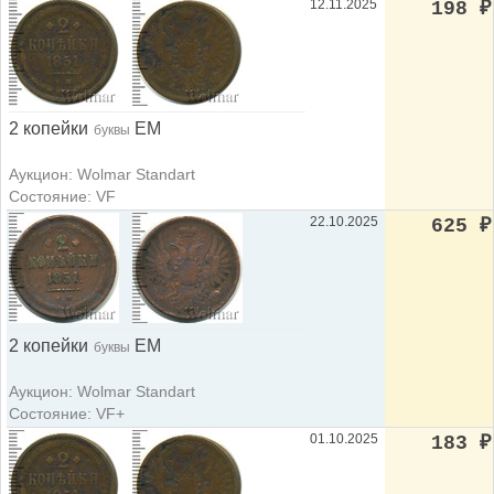
12.11.2025
198
₽
2 копейки
ЕМ
буквы
Аукцион: Wolmar Standart
Состояние: VF
22.10.2025
625
₽
2 копейки
ЕМ
буквы
Аукцион: Wolmar Standart
Состояние: VF+
01.10.2025
183
₽