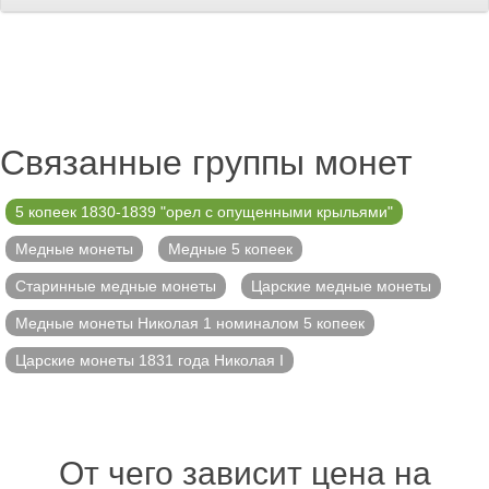
Связанные группы монет
5 копеек 1830-1839 "орел с опущенными крыльями"
Медные монеты
Медные 5 копеек
Старинные медные монеты
Царские медные монеты
Медные монеты Николая 1 номиналом 5 копеек
Царские монеты 1831 года Николая I
От чего зависит цена на