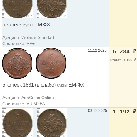
5 копеек
ЕМ ФХ
буквы
Аукцион: Wolmar Standart
Состояние: VF+
11.12.2025
5 284
₽
Старт: 4 000
₽
5 копеек 1831 (в слабе)
ЕМ-ФХ
буквы
Аукцион: AdaCoins Online
Состояние: AU 50 BN
03.12.2025
1 192
₽