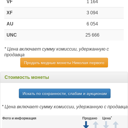
VF
1 164
XF
3 094
AU
6 054
UNC
25 666
* Цена включает сумму комиссии, удержанную с
продавца
Продать медные монеты Николая первого
Стоимость монеты
Искать по сохранности, слабам и аукционам
* Цена включает сумму комиссии, удержанную с продавца
*
Фото и информация
Продано
Цена