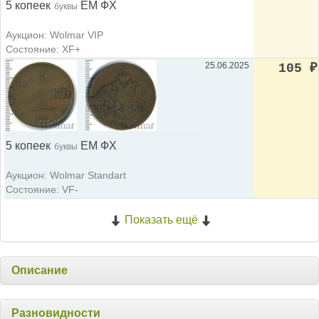
5 копеек
ЕМ ФХ
буквы
Аукцион: Wolmar VIP
Состояние: XF+
25.06.2025
105
₽
5 копеек
ЕМ ФХ
буквы
Аукцион: Wolmar Standart
Состояние: VF-
Показать ещё
Описание
Разновидности