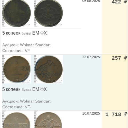
06.08.2025
422
₽
5 копеек
ЕМ ФХ
буквы
Аукцион: Wolmar Standart
Состояние: VF
23.07.2025
257
₽
5 копеек
ЕМ ФХ
буквы
Аукцион: Wolmar Standart
Состояние: VF-
10.07.2025
1 718
₽