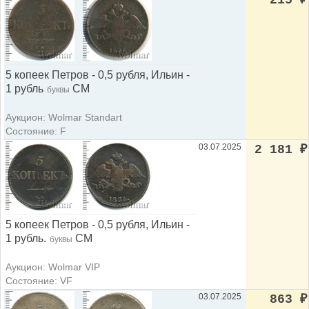
5 копеек Петров - 0,5 рубля, Ильин -
1 рубль
СМ
буквы
Аукцион: Wolmar Standart
Состояние: F
03.07.2025
2 181
₽
5 копеек Петров - 0,5 рубля, Ильин -
1 рубль.
СМ
буквы
Аукцион: Wolmar VIP
Состояние: VF
03.07.2025
863
₽