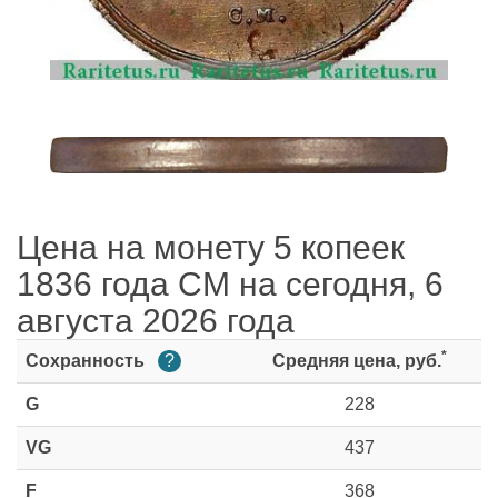
Цена на монету 5 копеек
1836 года СМ на сегодня, 6
августа 2026 года
*
Сохранность
?
Средняя цена, руб.
G
228
VG
437
F
368