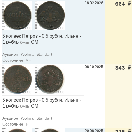
18.02.2026
664
₽
5 копеек Петров - 0,5 рубля, Ильин -
1 рубль
СМ
буквы
Аукцион: Wolmar Standart
Состояние: VF
08.10.2025
343
₽
5 копеек Петров - 0,5 рубля, Ильин -
1 рубль
СМ
буквы
Аукцион: Wolmar Standart
Состояние: F
20.08.2025
215
₽