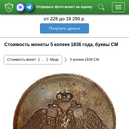
Отправьте фото монет на оценку
Toggl
navig
от 228
до 18 290 р.
Получить деньги
Стоимость монеты 5 копеек 1836 года, буквы СМ
Стоимость монет
...
Медь
5 копеек 1836 СМ